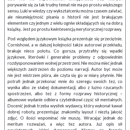
porywanie się za tak trudny temat nie ma po prostu większego
sensu. Luki w wiedzy czy wykształceniu można czasem załatać,
ale nieumiejętność pisania o historii nie jest brakującym
elementem czy jednym z wielu ogniw składających się na dobrą
książkę. Jest po prostu kwintesencją merytorycznej rozprawy.
Pod względem językowym książka prezentuje się przeciętnie.
Cornishowi, a w dalszej kolejności także autorowi przekładu,
brakuje nieco polotu. Co gorsza, przytrafiły się wpadki
językowe, literówki i generalnie problemy z odpowiednim
rozdysponowaniem wolnej przestrzeni. Nie można mieć jednak
większych zastrzeżeń do poziomu narracji. Autor być może
nie jest mistrzem pióra, ale czyta się go w miarę płynnie. Nie
potrafi jednak przekonać mnie do szeregu swoich tez, co
wynika albo ze słabej dokumentacji, albo z luźno rzucanych
spostrzeżeń, albo też z formy rozprawy historycznej –
albumowe wydanie odbiera czytelnikowi część sił mentalnych.
Docenić jednak trzeba wysiłek wydawcy, który wykonał kawał
dobrej roboty, prezentując znakomity layout i niezłą jakość
zdjęć. O ilości wspominać nie muszę. Wracając jednak do
meritum rozważań, a więc tez autora. Już opis sił