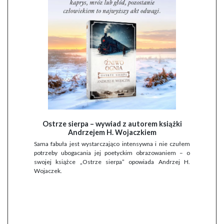
Ostrze sierpa – wywiad z autorem książki
Andrzejem H. Wojaczkiem
Sama fabuła jest wystarczająco intensywna i nie czułem
potrzeby ubogacania jej poetyckim obrazowaniem – o
swojej książce „Ostrze sierpa” opowiada Andrzej H.
Wojaczek.