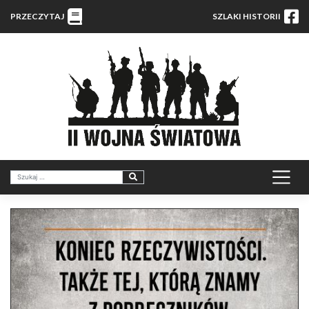
PRZECZYTAJ
SZLAKI HISTORII