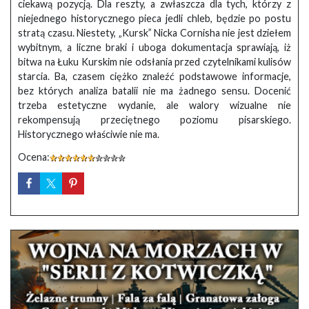
ciekawą pozycją. Dla reszty, a zwłaszcza dla tych, którzy z
niejednego historycznego pieca jedli chleb, będzie po postu
stratą czasu. Niestety, „Kursk” Nicka Cornisha nie jest dziełem
wybitnym, a liczne braki i uboga dokumentacja sprawiają, iż
bitwa na Łuku Kurskim nie odsłania przed czytelnikami kulisów
starcia. Ba, czasem ciężko znaleźć podstawowe informacje,
bez których analiza batalii nie ma żadnego sensu. Docenić
trzeba estetyczne wydanie, ale walory wizualne nie
rekompensują przeciętnego poziomu pisarskiego.
Historycznego właściwie nie ma.
Ocena: