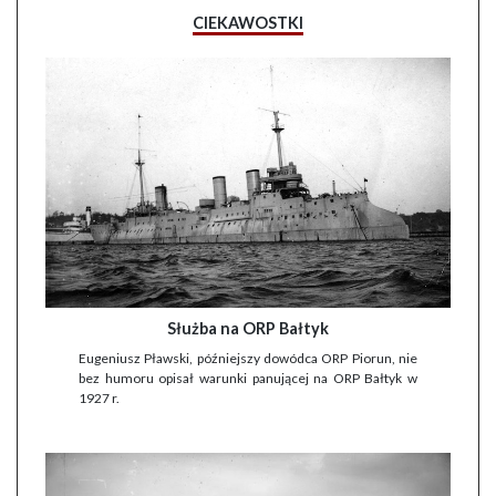
CIEKAWOSTKI
Służba na ORP Bałtyk
Eugeniusz Pławski, późniejszy dowódca ORP Piorun, nie
bez humoru opisał warunki panującej na ORP Bałtyk w
1927 r.