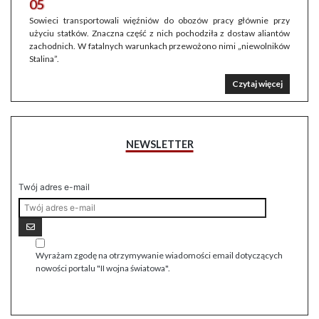
05
Sowieci transportowali więźniów do obozów pracy głównie przy
użyciu statków. Znaczna część z nich pochodziła z dostaw aliantów
zachodnich. W fatalnych warunkach przewożono nimi „niewolników
Stalina”.
Czytaj więcej
NEWSLETTER
Twój adres e-mail
Wyrażam zgodę na otrzymywanie wiadomości email dotyczących
nowości portalu "II wojna światowa".