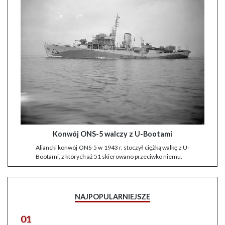
Konwój ONS-5 walczy z U-Bootami
Aliancki konwój ONS-5 w 1943 r. stoczył ciężką walkę z U-
Bootami, z których aż 51 skierowano przeciwko niemu.
NAJPOPULARNIEJSZE
01