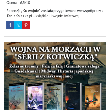
Ocena – 6,5/10
Recenzja
„Ku wojnie”
została przygotowana we współpracy z
TaniaKsiazka.pl
–
książki o II wojnie światowej
.