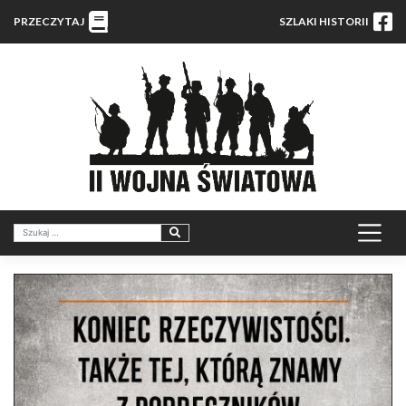
PRZECZYTAJ
SZLAKI HISTORII