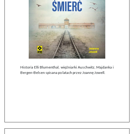
Historia Elli Blumenthal, więźniarki Auschwitz, Majdanka i
Bergen-Belsen spisana po latach przez Joannę Jowell.