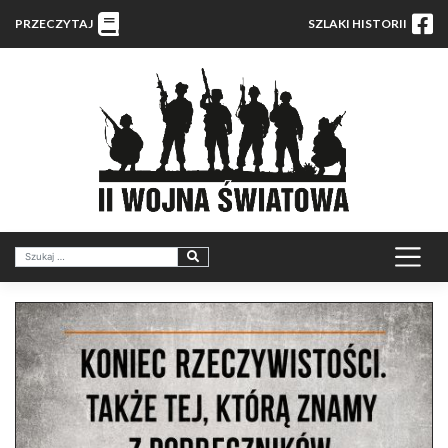
PRZECZYTAJ
SZLAKI HISTORII