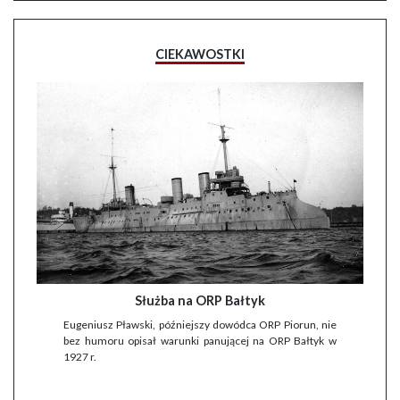
CIEKAWOSTKI
Służba na ORP Bałtyk
Eugeniusz Pławski, późniejszy dowódca ORP Piorun, nie
bez humoru opisał warunki panującej na ORP Bałtyk w
1927 r.