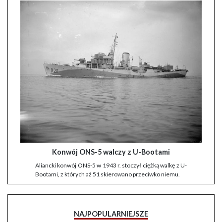
Konwój ONS-5 walczy z U-Bootami
Aliancki konwój ONS-5 w 1943 r. stoczył ciężką walkę z U-
Bootami, z których aż 51 skierowano przeciwko niemu.
NAJPOPULARNIEJSZE