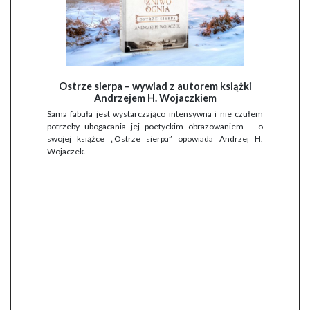
Ostrze sierpa – wywiad z autorem książki
Andrzejem H. Wojaczkiem
Sama fabuła jest wystarczająco intensywna i nie czułem
potrzeby ubogacania jej poetyckim obrazowaniem – o
swojej książce „Ostrze sierpa” opowiada Andrzej H.
Wojaczek.