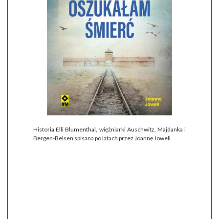
Historia Elli Blumenthal, więźniarki Auschwitz, Majdanka i
Bergen-Belsen spisana po latach przez Joannę Jowell.