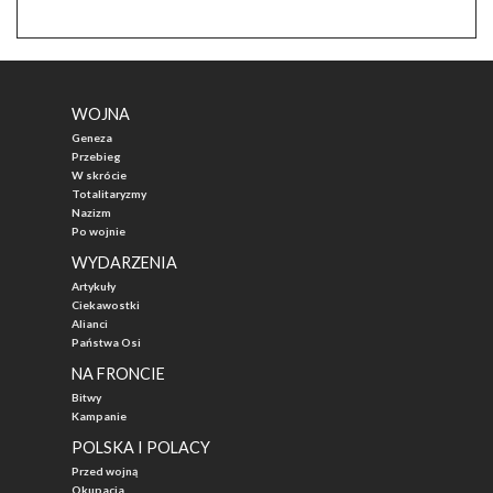
WOJNA
Geneza
Przebieg
W skrócie
Totalitaryzmy
Nazizm
Po wojnie
WYDARZENIA
Artykuły
Ciekawostki
Alianci
Państwa Osi
NA FRONCIE
Bitwy
Kampanie
POLSKA I POLACY
Przed wojną
Okupacja