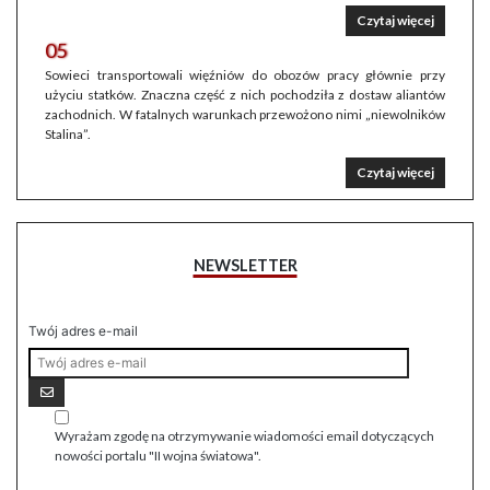
Czytaj więcej
05
Sowieci transportowali więźniów do obozów pracy głównie przy
użyciu statków. Znaczna część z nich pochodziła z dostaw aliantów
zachodnich. W fatalnych warunkach przewożono nimi „niewolników
Stalina”.
Czytaj więcej
NEWSLETTER
Twój adres e-mail
Wyrażam zgodę na otrzymywanie wiadomości email dotyczących
nowości portalu "II wojna światowa".