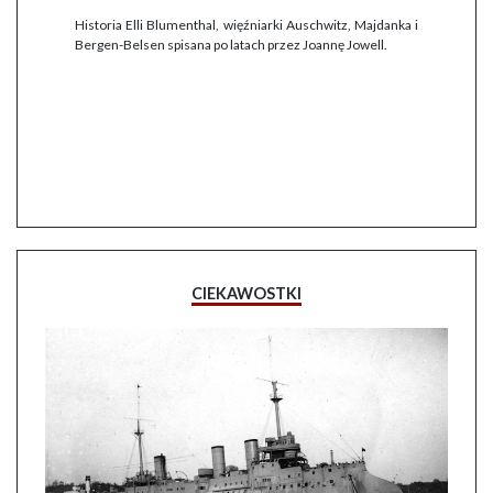
Historia Elli Blumenthal, więźniarki Auschwitz, Majdanka i
Bergen-Belsen spisana po latach przez Joannę Jowell.
CIEKAWOSTKI