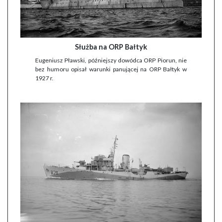
Służba na ORP Bałtyk
Eugeniusz Pławski, późniejszy dowódca ORP Piorun, nie
bez humoru opisał warunki panującej na ORP Bałtyk w
1927 r.