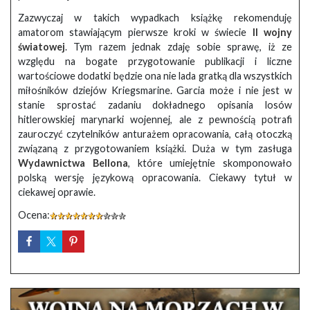
Zazwyczaj w takich wypadkach książkę rekomenduję
amatorom stawiającym pierwsze kroki w świecie
II wojny
światowej
. Tym razem jednak zdaję sobie sprawę, iż ze
względu na bogate przygotowanie publikacji i liczne
wartościowe dodatki będzie ona nie lada gratką dla wszystkich
miłośników dziejów Kriegsmarine. Garcia może i nie jest w
stanie sprostać zadaniu dokładnego opisania losów
hitlerowskiej marynarki wojennej, ale z pewnością potrafi
zauroczyć czytelników anturażem opracowania, całą otoczką
związaną z przygotowaniem książki. Duża w tym zasługa
Wydawnictwa Bellona
, które umiejętnie skomponowało
polską wersję językową opracowania. Ciekawy tytuł w
ciekawej oprawie.
Ocena: