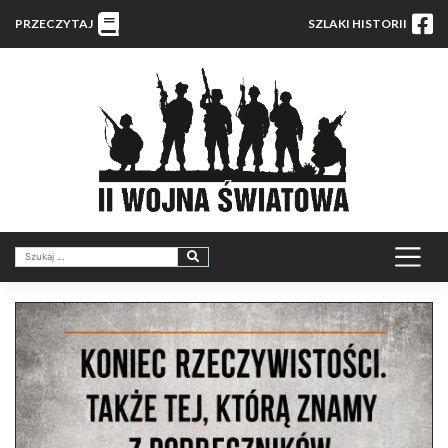
PRZECZYTAJ
SZLAKI HISTORII