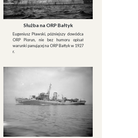
Służba na ORP Bałtyk
Eugeniusz Pławski, późniejszy dowódca
ORP Piorun, nie bez humoru opisał
warunki panującej na ORP Bałtyk w 1927
r.