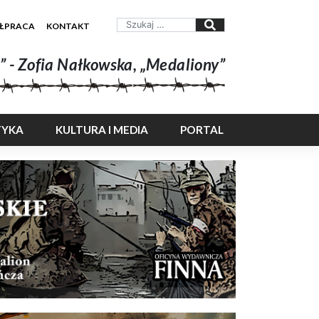
ŁPRACA
KONTAKT
” - Zofia Nałkowska, „Medaliony”
TYKA
KULTURA I MEDIA
PORTAL