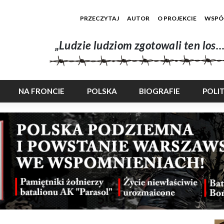
PRZECZYTAJ
AUTOR
O PROJEKCIE
WSPÓ
„Ludzie ludziom zgotowali ten los…
NA FRONCIE
POLSKA
BIOGRAFIE
POLI