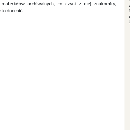
materiałów archiwalnych, co czyni z niej znakomity,
to docenić.