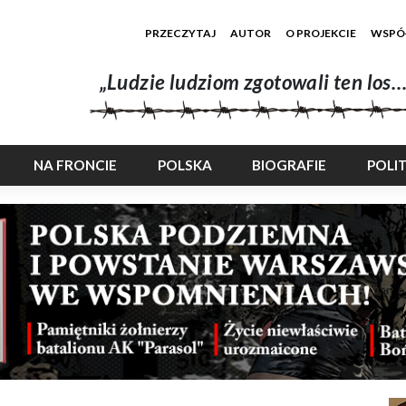
PRZECZYTAJ
AUTOR
O PROJEKCIE
WSPÓ
„Ludzie ludziom zgotowali ten los…
NA FRONCIE
POLSKA
BIOGRAFIE
POLI