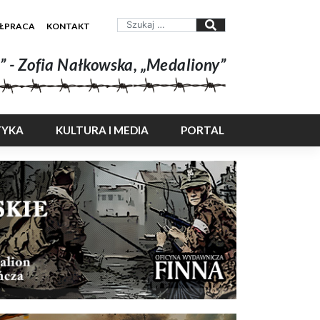
ŁPRACA
KONTAKT
” - Zofia Nałkowska, „Medaliony”
TYKA
KULTURA I MEDIA
PORTAL