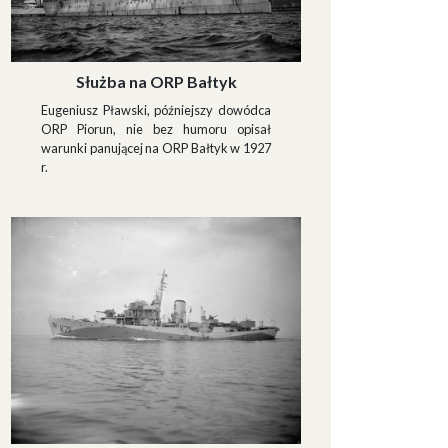
Służba na ORP Bałtyk
Eugeniusz Pławski, późniejszy dowódca
ORP Piorun, nie bez humoru opisał
warunki panującej na ORP Bałtyk w 1927
r.