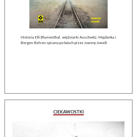
Historia Elli Blumenthal, więźniarki Auschwitz, Majdanka i
Bergen-Belsen spisana po latach przez Joannę Jowell.
CIEKAWOSTKI