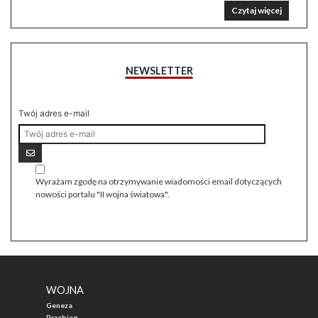
Czytaj więcej
NEWSLETTER
Twój adres e-mail
Wyrażam zgodę na otrzymywanie wiadomości email dotyczących
nowości portalu "II wojna światowa".
WOJNA
Geneza
Przebieg