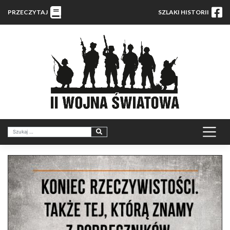
PRZECZYTAJ
SZLAKI HISTORII