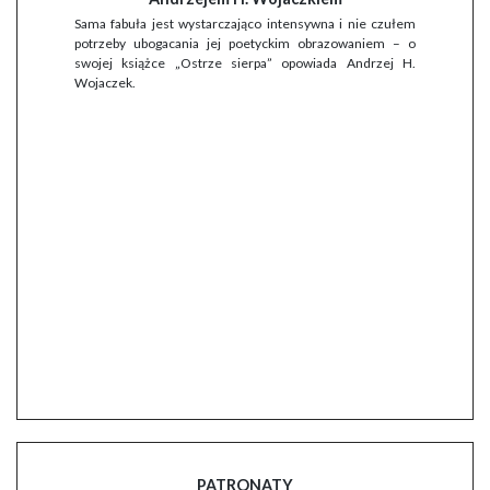
Sama fabuła jest wystarczająco intensywna i nie czułem
potrzeby ubogacania jej poetyckim obrazowaniem – o
swojej książce „Ostrze sierpa” opowiada Andrzej H.
Wojaczek.
PATRONATY