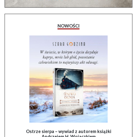
NOWOŚCI
Ostrze sierpa – wywiad z autorem książki
Andrzejem H. Wojaczkiem