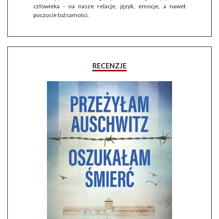
człowieka - na nasze relacje, język, emocje, a nawet
poczucie tożsamości.
RECENZJE