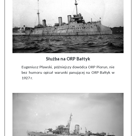
Służba na ORP Bałtyk
Eugeniusz Pławski, późniejszy dowódca ORP Piorun, nie
bez humoru opisał warunki panującej na ORP Bałtyk w
1927 r.