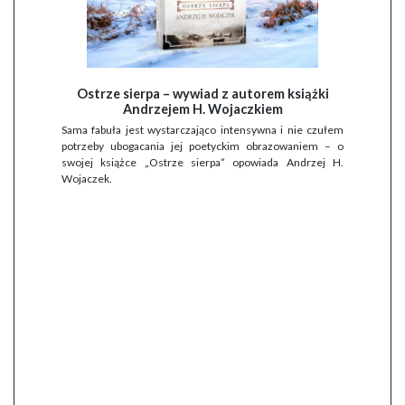
Ostrze sierpa – wywiad z autorem książki
Andrzejem H. Wojaczkiem
Sama fabuła jest wystarczająco intensywna i nie czułem
potrzeby ubogacania jej poetyckim obrazowaniem – o
swojej książce „Ostrze sierpa” opowiada Andrzej H.
Wojaczek.