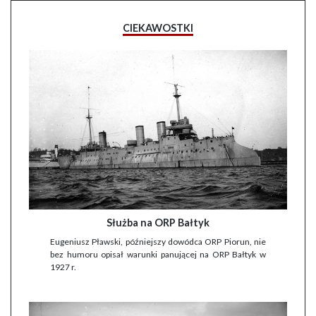
CIEKAWOSTKI
Służba na ORP Bałtyk
Eugeniusz Pławski, późniejszy dowódca ORP Piorun, nie
bez humoru opisał warunki panującej na ORP Bałtyk w
1927 r.