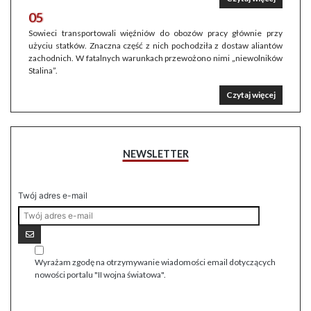
05
Sowieci transportowali więźniów do obozów pracy głównie przy
użyciu statków. Znaczna część z nich pochodziła z dostaw aliantów
zachodnich. W fatalnych warunkach przewożono nimi „niewolników
Stalina”.
Czytaj więcej
NEWSLETTER
Twój adres e-mail
Wyrażam zgodę na otrzymywanie wiadomości email dotyczących
nowości portalu "II wojna światowa".