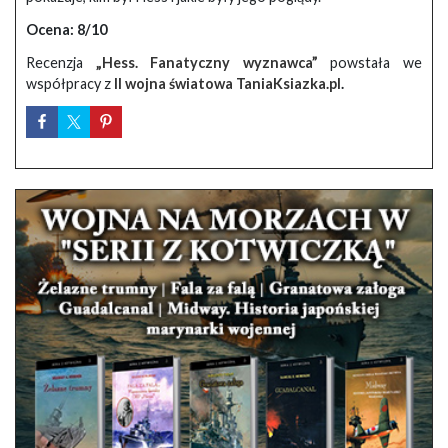
Ocena: 8/10
Recenzja
„Hess. Fanatyczny wyznawca”
powstała we
współpracy z
II wojna światowa TaniaKsiazka.pl
.