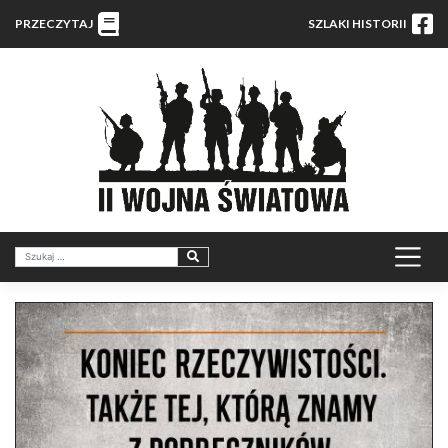
PRZECZYTAJ
SZLAKI HISTORII