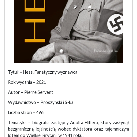
Tytuł – Hess. Fanatyczny wyznawca
Rok wydania – 2021
Autor – Pierre Servent
Wydawnictwo – Prószyński i S-ka
Liczba stron – 496
Tematyka – biografia zastępcy Adolfa Hitlera, który zasłynął
bezgraniczną lojalnością wobec dyktatora oraz tajemniczym
lotem do Wielkiej Brytanii w 1941 roku.