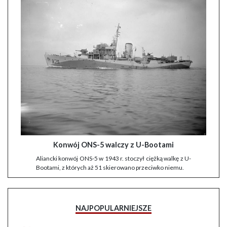
Konwój ONS-5 walczy z U-Bootami
Aliancki konwój ONS-5 w 1943 r. stoczył ciężką walkę z U-
Bootami, z których aż 51 skierowano przeciwko niemu.
NAJPOPULARNIEJSZE