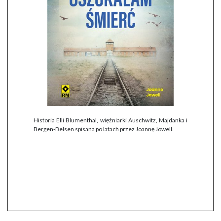
Historia Elli Blumenthal, więźniarki Auschwitz, Majdanka i
Bergen-Belsen spisana po latach przez Joannę Jowell.