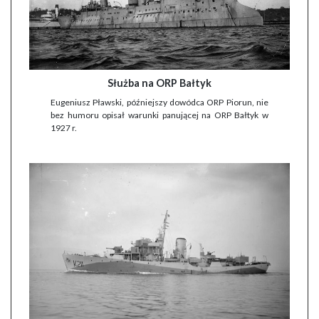
Służba na ORP Bałtyk
Eugeniusz Pławski, późniejszy dowódca ORP Piorun, nie
bez humoru opisał warunki panującej na ORP Bałtyk w
1927 r.