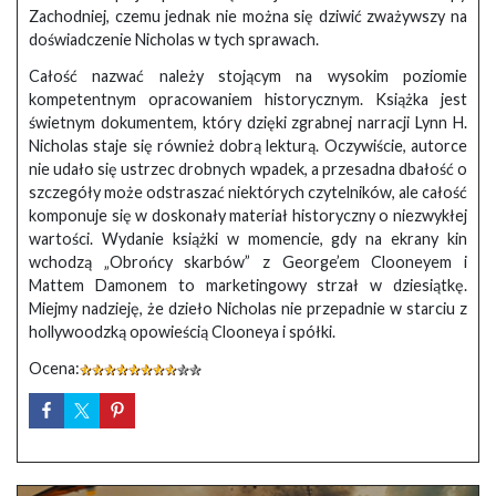
Zachodniej, czemu jednak nie można się dziwić zważywszy na
doświadczenie Nicholas w tych sprawach.
Całość nazwać należy stojącym na wysokim poziomie
kompetentnym opracowaniem historycznym. Książka jest
świetnym dokumentem, który dzięki zgrabnej narracji Lynn H.
Nicholas staje się również dobrą lekturą. Oczywiście, autorce
nie udało się ustrzec drobnych wpadek, a przesadna dbałość o
szczegóły może odstraszać niektórych czytelników, ale całość
komponuje się w doskonały materiał historyczny o niezwykłej
wartości. Wydanie książki w momencie, gdy na ekrany kin
wchodzą „Obrońcy skarbów” z George’em Clooneyem i
Mattem Damonem to marketingowy strzał w dziesiątkę.
Miejmy nadzieję, że dzieło Nicholas nie przepadnie w starciu z
hollywoodzką opowieścią Clooneya i spółki.
Ocena: