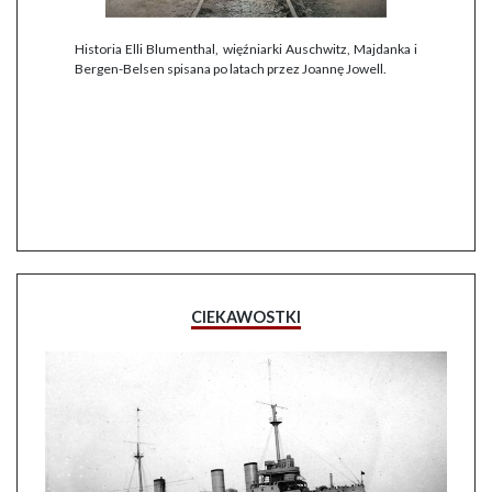
Historia Elli Blumenthal, więźniarki Auschwitz, Majdanka i
Bergen-Belsen spisana po latach przez Joannę Jowell.
CIEKAWOSTKI