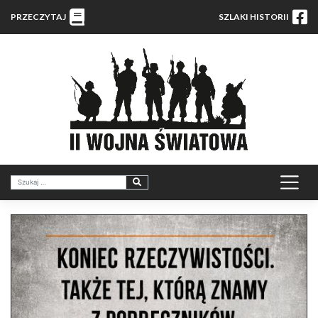
PRZECZYTAJ
SZLAKI HISTORII