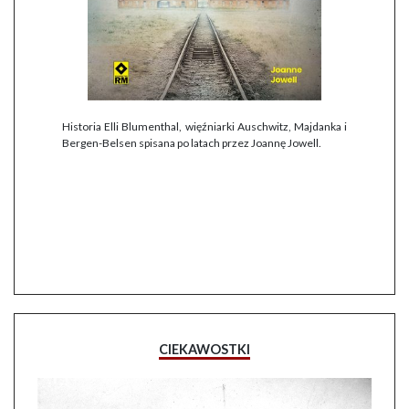
Historia Elli Blumenthal, więźniarki Auschwitz, Majdanka i
Bergen-Belsen spisana po latach przez Joannę Jowell.
CIEKAWOSTKI