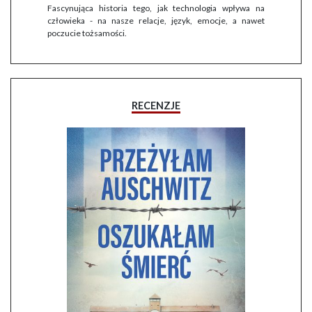
Fascynująca historia tego, jak technologia wpływa na
człowieka - na nasze relacje, język, emocje, a nawet
poczucie tożsamości.
RECENZJE