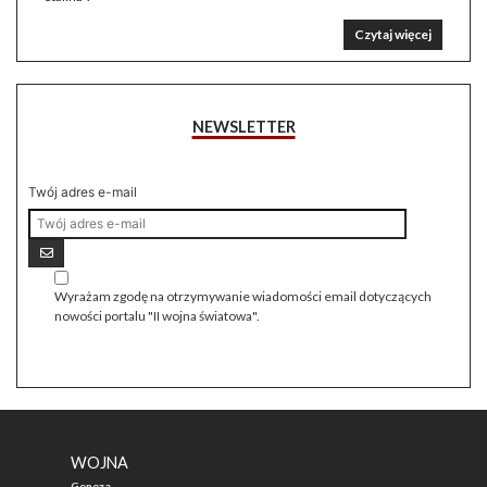
Czytaj więcej
NEWSLETTER
Twój adres e-mail
Wyrażam zgodę na otrzymywanie wiadomości email dotyczących
nowości portalu "II wojna światowa".
WOJNA
Geneza