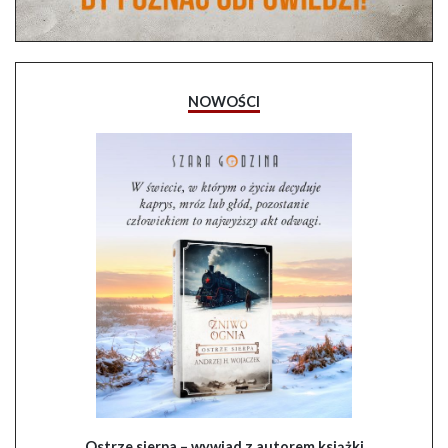
NOWOŚCI
Ostrze sierpa – wywiad z autorem książki