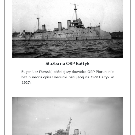
Służba na ORP Bałtyk
Eugeniusz Pławski, późniejszy dowódca ORP Piorun, nie
bez humoru opisał warunki panującej na ORP Bałtyk w
1927 r.