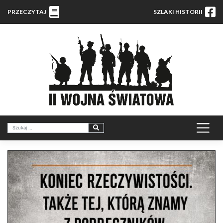
PRZECZYTAJ
SZLAKI HISTORII