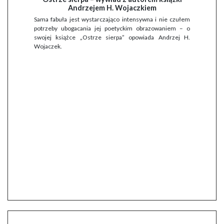
Andrzejem H. Wojaczkiem
Sama fabuła jest wystarczająco intensywna i nie czułem
potrzeby ubogacania jej poetyckim obrazowaniem – o
swojej książce „Ostrze sierpa” opowiada Andrzej H.
Wojaczek.