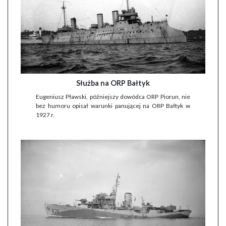
Służba na ORP Bałtyk
Eugeniusz Pławski, późniejszy dowódca ORP Piorun, nie
bez humoru opisał warunki panującej na ORP Bałtyk w
1927 r.