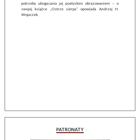
potrzeby ubogacania jej poetyckim obrazowaniem – o
swojej książce „Ostrze sierpa” opowiada Andrzej H.
Wojaczek.
PATRONATY