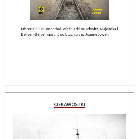
Historia Elli Blumenthal, więźniarki Auschwitz, Majdanka i
Bergen-Belsen spisana po latach przez Joannę Jowell.
CIEKAWOSTKI