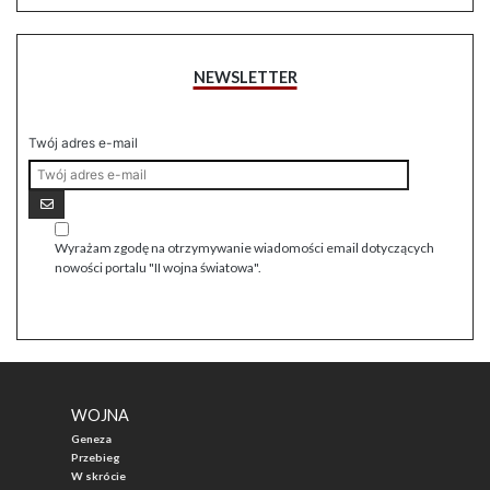
NEWSLETTER
Twój adres e-mail
Wyrażam zgodę na otrzymywanie wiadomości email dotyczących
nowości portalu "II wojna światowa".
WOJNA
Geneza
Przebieg
W skrócie