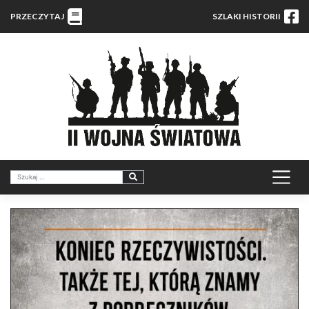
PRZECZYTAJ
SZLAKI HISTORII