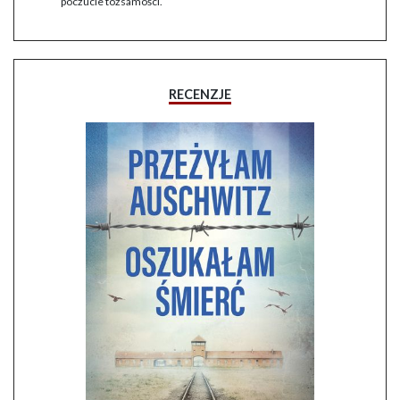
poczucie tożsamości.
RECENZJE