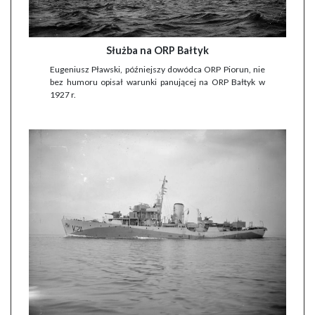
Służba na ORP Bałtyk
Eugeniusz Pławski, późniejszy dowódca ORP Piorun, nie
bez humoru opisał warunki panującej na ORP Bałtyk w
1927 r.