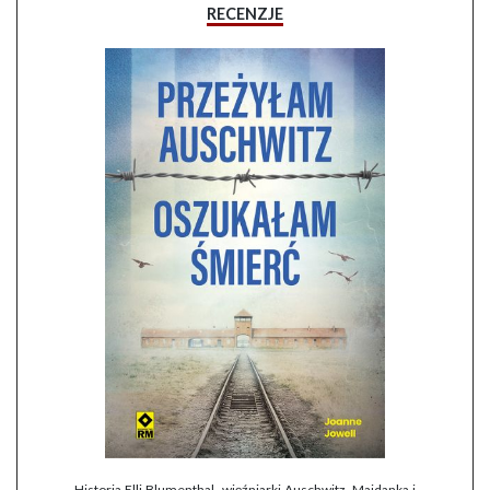
RECENZJE
Historia Elli Blumenthal, więźniarki Auschwitz, Majdanka i