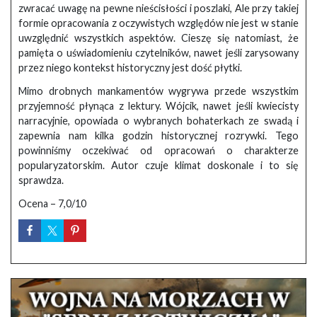
zwracać uwagę na pewne nieścisłości i poszlaki, Ale przy takiej
formie opracowania z oczywistych względów nie jest w stanie
uwzględnić wszystkich aspektów. Cieszę się natomiast, że
pamięta o uświadomieniu czytelników, nawet jeśli zarysowany
przez niego kontekst historyczny jest dość płytki.
Mimo drobnych mankamentów wygrywa przede wszystkim
przyjemność płynąca z lektury. Wójcik, nawet jeśli kwiecisty
narracyjnie, opowiada o wybranych bohaterkach ze swadą i
zapewnia nam kilka godzin historycznej rozrywki. Tego
powinniśmy oczekiwać od opracowań o charakterze
popularyzatorskim. Autor czuje klimat doskonale i to się
sprawdza.
Ocena – 7,0/10