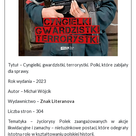
Tytuł – Cyngielki, gwardzistki, terrorystki. Polki, które zabijały
dla sprawy.
Rok wydania – 2023
Autor – Michał Wójcik
Wydawnictwo –
Znak Literanova
Liczba stron – 304
Tematyka – życiorysy Polek zaangażowanych w akcje
likwidacyjne i zamachy – nietuzinkowe postaci, które odegrały
istotną rolę w kształtowaniu polskiej historii.