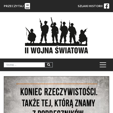
PRZECZYTAJ
SZLAKI HISTORII