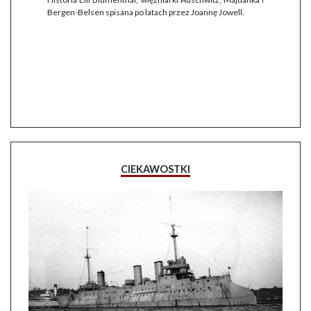
Bergen-Belsen spisana po latach przez Joannę Jowell.
CIEKAWOSTKI