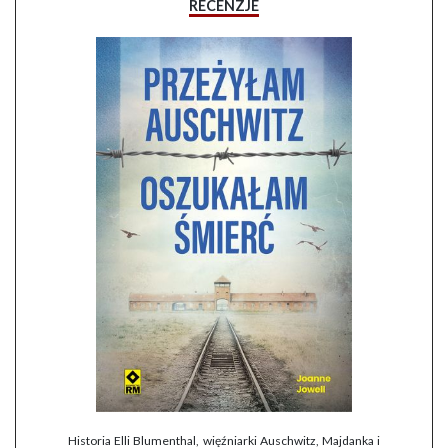
RECENZJE
Historia Elli Blumenthal, więźniarki Auschwitz, Majdanka i