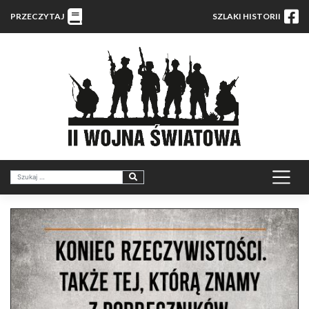
PRZECZYTAJ
SZLAKI HISTORII