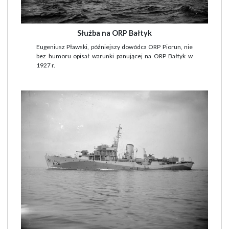
Służba na ORP Bałtyk
Eugeniusz Pławski, późniejszy dowódca ORP Piorun, nie
bez humoru opisał warunki panującej na ORP Bałtyk w
1927 r.