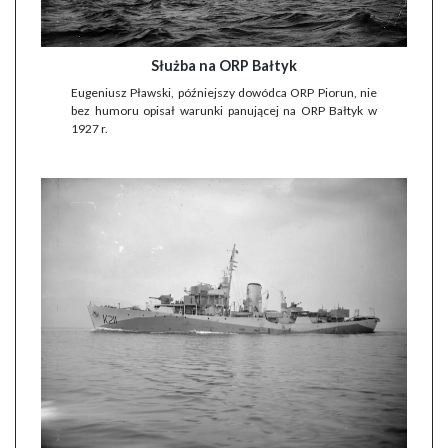
Służba na ORP Bałtyk
Eugeniusz Pławski, późniejszy dowódca ORP Piorun, nie
bez humoru opisał warunki panującej na ORP Bałtyk w
1927 r.