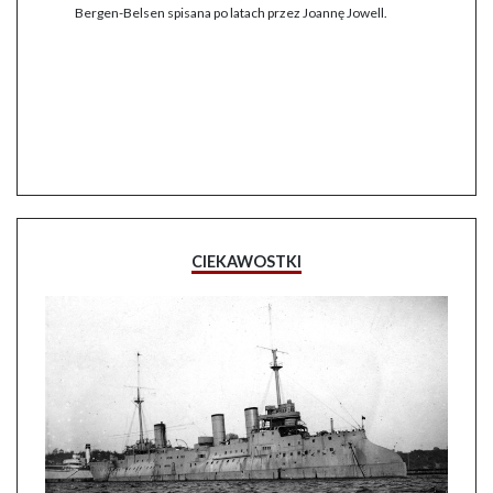
Bergen-Belsen spisana po latach przez Joannę Jowell.
CIEKAWOSTKI