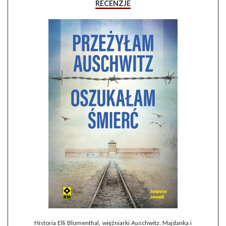
RECENZJE
Historia Elli Blumenthal, więźniarki Auschwitz, Majdanka i