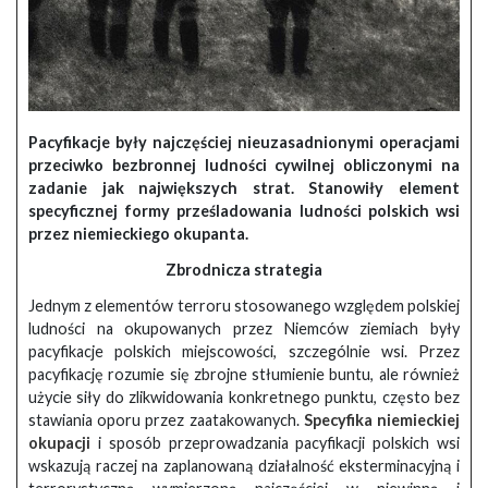
Pacyfikacje były najczęściej nieuzasadnionymi operacjami
przeciwko bezbronnej ludności cywilnej obliczonymi na
zadanie jak największych strat. Stanowiły element
specyficznej formy prześladowania ludności polskich wsi
przez niemieckiego okupanta.
Zbrodnicza strategia
Jednym z elementów terroru stosowanego względem polskiej
ludności na okupowanych przez Niemców ziemiach były
pacyfikacje polskich miejscowości, szczególnie wsi. Przez
pacyfikację rozumie się zbrojne stłumienie buntu, ale również
użycie siły do zlikwidowania konkretnego punktu, często bez
stawiania oporu przez zaatakowanych.
Specyfika niemieckiej
okupacji
i sposób przeprowadzania pacyfikacji polskich wsi
wskazują raczej na zaplanowaną działalność eksterminacyjną i