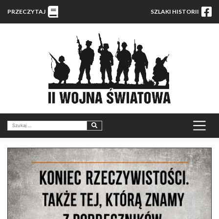
PRZECZYTAJ
SZLAKI HISTORII