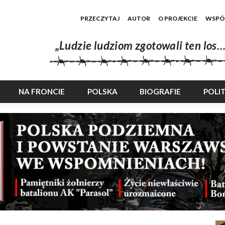
PRZECZYTAJ
AUTOR
O PROJEKCIE
WSPÓ
„Ludzie ludziom zgotowali ten los…
NA FRONCIE
POLSKA
BIOGRAFIE
POLI