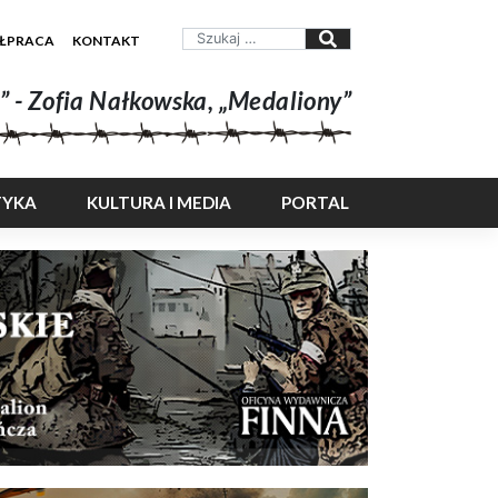
ŁPRACA
KONTAKT
” - Zofia Nałkowska, „Medaliony”
TYKA
KULTURA I MEDIA
PORTAL