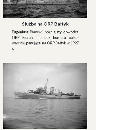
Służba na ORP Bałtyk
Eugeniusz Pławski, późniejszy dowódca
ORP Piorun, nie bez humoru opisał
warunki panującej na ORP Bałtyk w 1927
r.