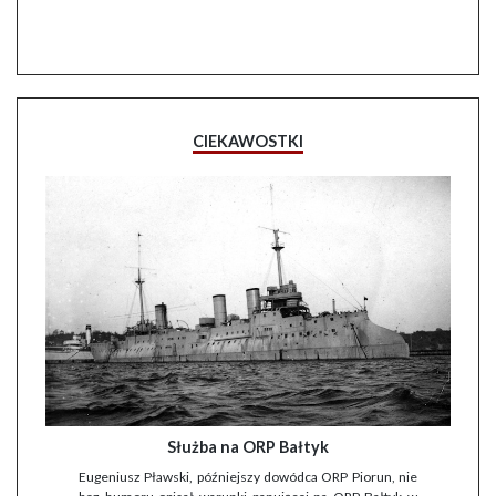
CIEKAWOSTKI
Służba na ORP Bałtyk
Eugeniusz Pławski, późniejszy dowódca ORP Piorun, nie