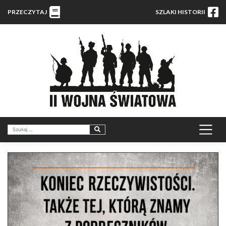
PRZECZYTAJ
SZLAKI HISTORII