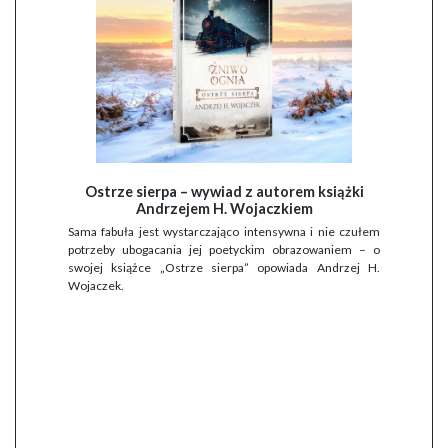
Ostrze sierpa – wywiad z autorem książki
Andrzejem H. Wojaczkiem
Sama fabuła jest wystarczająco intensywna i nie czułem
potrzeby ubogacania jej poetyckim obrazowaniem – o
swojej książce „Ostrze sierpa” opowiada Andrzej H.
Wojaczek.