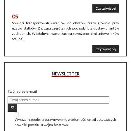
Czytaj więcej
05
Sowieci transportowali więźniów do obozów pracy głównie przy
użyciu statków. Znaczna część z nich pochodziła z dostaw aliantów
zachodnich. W fatalnych warunkach przewożono nimi „niewolników
Stalina”.
Czytaj więcej
NEWSLETTER
Twój adres e-mail
Wyrażam zgodę na otrzymywanie wiadomości email dotyczących
nowości portalu "II wojna światowa".