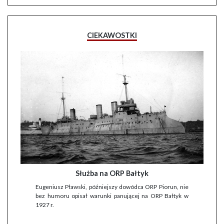
CIEKAWOSTKI
Służba na ORP Bałtyk
Eugeniusz Pławski, późniejszy dowódca ORP Piorun, nie
bez humoru opisał warunki panującej na ORP Bałtyk w
1927 r.