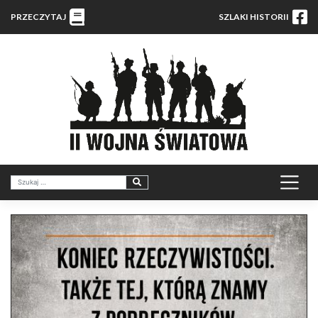
PRZECZYTAJ
SZLAKI HISTORII