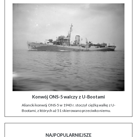
Konwój ONS-5 walczy z U-Bootami
Aliancki konwój ONS-5 w 1943 r. stoczył ciężką walkę z U-
Bootami, z których aż 51 skierowano przeciwko niemu.
NAJPOPULARNIEJSZE