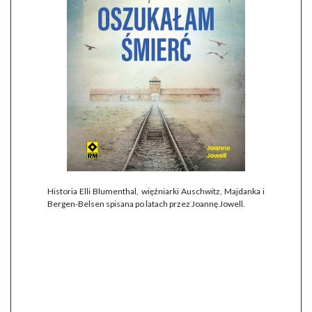
Historia Elli Blumenthal, więźniarki Auschwitz, Majdanka i
Bergen-Belsen spisana po latach przez Joannę Jowell.