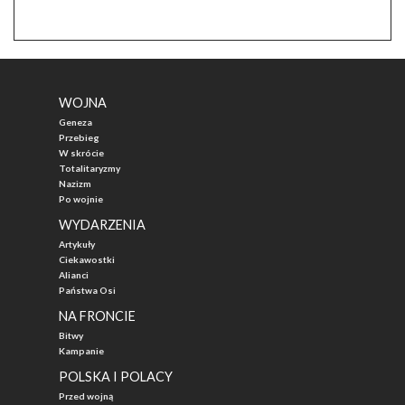
WOJNA
Geneza
Przebieg
W skrócie
Totalitaryzmy
Nazizm
Po wojnie
WYDARZENIA
Artykuły
Ciekawostki
Alianci
Państwa Osi
NA FRONCIE
Bitwy
Kampanie
POLSKA I POLACY
Przed wojną