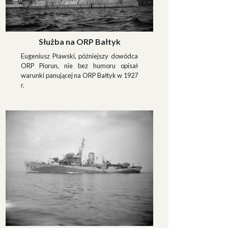
Służba na ORP Bałtyk
Eugeniusz Pławski, późniejszy dowódca
ORP Piorun, nie bez humoru opisał
warunki panującej na ORP Bałtyk w 1927
r.