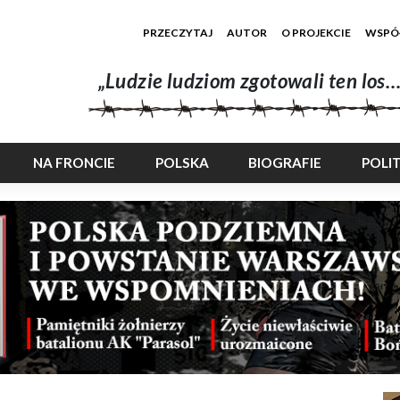
PRZECZYTAJ
AUTOR
O PROJEKCIE
WSPÓ
„Ludzie ludziom zgotowali ten los…
NA FRONCIE
POLSKA
BIOGRAFIE
POLI