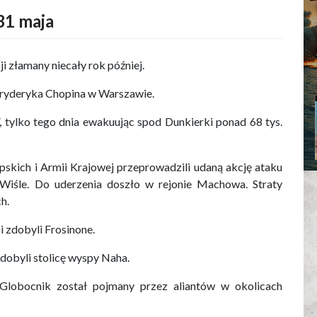
31 maja
i złamany niecały rok później.
Fryderyka Chopina w Warszawie.
, tylko tego dnia ewakuując spod Dunkierki ponad 68 tys.
skich i Armii Krajowej przeprowadzili udaną akcję ataku
 Wiśle. Do uderzenia doszło w rejonie Machowa. Straty
h.
 zdobyli Frosinone.
dobyli stolicę wyspy Naha.
Globocnik został pojmany przez aliantów w okolicach