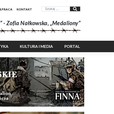
ŁPRACA
KONTAKT
” - Zofia Nałkowska, „Medaliony”
TYKA
KULTURA I MEDIA
PORTAL