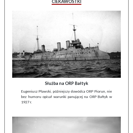
CIEKAWOSTKI
Służba na ORP Bałtyk
Eugeniusz Pławski, późniejszy dowódca ORP Piorun, nie
bez humoru opisał warunki panującej na ORP Bałtyk w
1927 r.