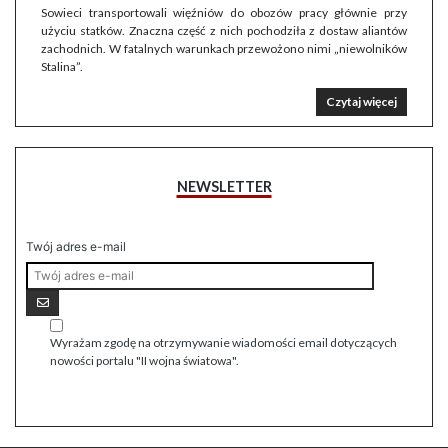
Sowieci transportowali więźniów do obozów pracy głównie przy
użyciu statków. Znaczna część z nich pochodziła z dostaw aliantów
zachodnich. W fatalnych warunkach przewożono nimi „niewolników
Stalina”.
Czytaj więcej
NEWSLETTER
Twój adres e-mail
Wyrażam zgodę na otrzymywanie wiadomości email dotyczących
nowości portalu "II wojna światowa".