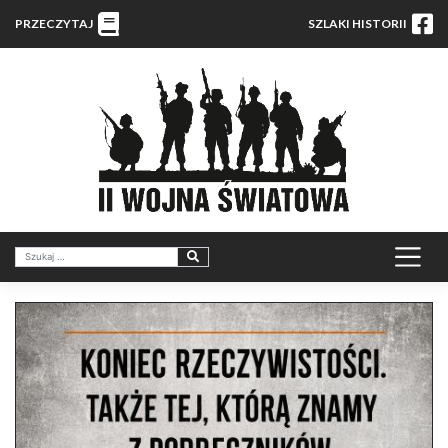
PRZECZYTAJ
SZLAKI HISTORII