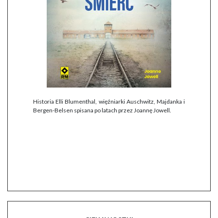
Historia Elli Blumenthal, więźniarki Auschwitz, Majdanka i
Bergen-Belsen spisana po latach przez Joannę Jowell.