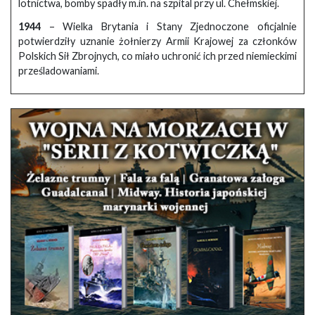
lotnictwa, bomby spadły m.in. na szpital przy ul. Chełmskiej.
1944
– Wielka Brytania i Stany Zjednoczone oficjalnie
potwierdziły uznanie żołnierzy Armii Krajowej za członków
Polskich Sił Zbrojnych, co miało uchronić ich przed niemieckimi
prześladowaniami.