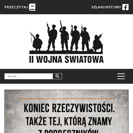
PRZECZYTAJ
SZLAKI HISTORII