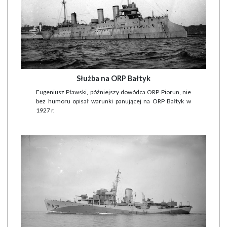
Służba na ORP Bałtyk
Eugeniusz Pławski, późniejszy dowódca ORP Piorun, nie
bez humoru opisał warunki panującej na ORP Bałtyk w
1927 r.