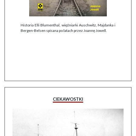
Historia Elli Blumenthal, więźniarki Auschwitz, Majdanka i
Bergen-Belsen spisana po latach przez Joannę Jowell.
CIEKAWOSTKI