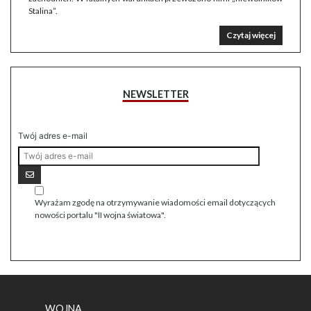
Stalina”.
Czytaj więcej
NEWSLETTER
Twój adres e-mail
Wyrażam zgodę na otrzymywanie wiadomości email dotyczących
nowości portalu "II wojna światowa".
WOJNA