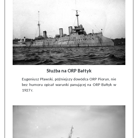
Służba na ORP Bałtyk
Eugeniusz Pławski, późniejszy dowódca ORP Piorun, nie
bez humoru opisał warunki panującej na ORP Bałtyk w
1927 r.