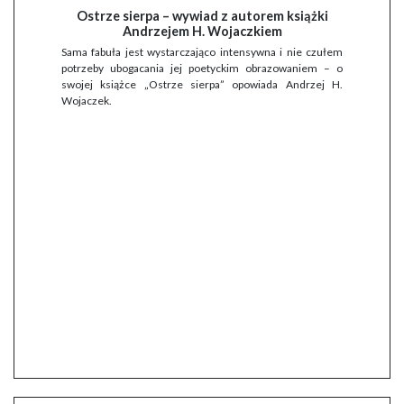
Ostrze sierpa – wywiad z autorem książki
Andrzejem H. Wojaczkiem
Sama fabuła jest wystarczająco intensywna i nie czułem
potrzeby ubogacania jej poetyckim obrazowaniem – o
swojej książce „Ostrze sierpa” opowiada Andrzej H.
Wojaczek.