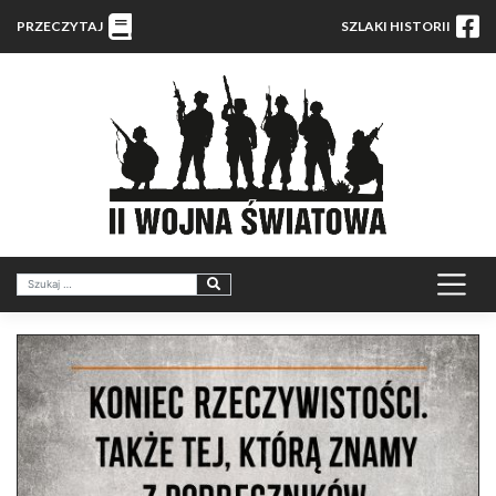
PRZECZYTAJ
SZLAKI HISTORII