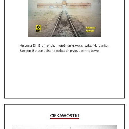
Historia Elli Blumenthal, więźniarki Auschwitz, Majdanka i
Bergen-Belsen spisana po latach przez Joannę Jowell.
CIEKAWOSTKI