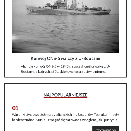
Konwój ONS-5 walczy z U-Bootami
Aliancki konwój ONS-5 w 1943 r. stoczył ciężką walkę z U-
Bootami, z których aż 51 skierowano przeciwko niemu.
NAJPOPULARNIEJSZE
01
Warunki życiowe żołnierzy alianckich – „Szczurów Tobruku” – były
bardzo trudne. Musieli zmagać się zarówno z wrogiem, jak i pustynią.
Czytaj więcej