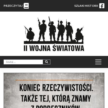
PRZECZYTAJ
SZLAKI HISTORII