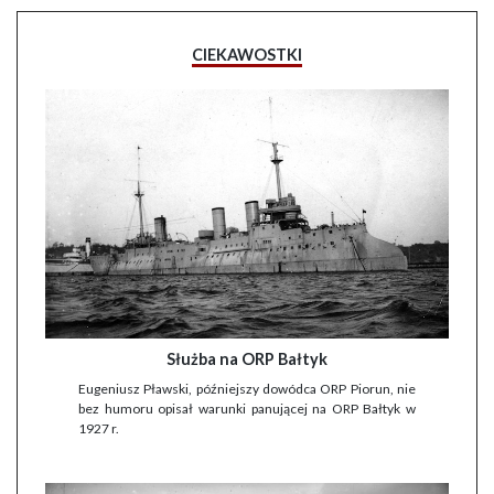
CIEKAWOSTKI
Służba na ORP Bałtyk
Eugeniusz Pławski, późniejszy dowódca ORP Piorun, nie
bez humoru opisał warunki panującej na ORP Bałtyk w
1927 r.