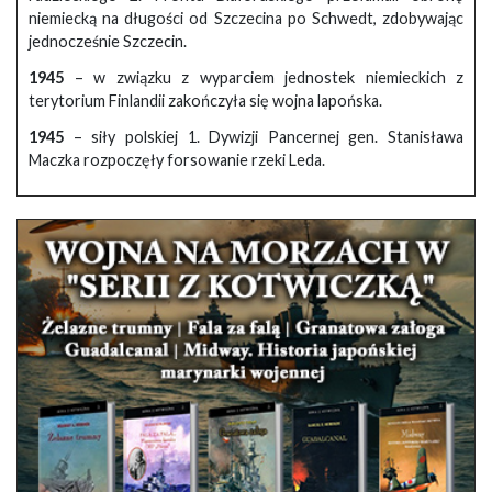
niemiecką na długości od Szczecina po Schwedt, zdobywając
jednocześnie Szczecin.
1945
– w związku z wyparciem jednostek niemieckich z
terytorium Finlandii zakończyła się wojna lapońska.
1945
– siły polskiej 1. Dywizji Pancernej gen. Stanisława
Maczka rozpoczęły forsowanie rzeki Leda.