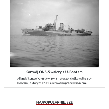
Konwój ONS-5 walczy z U-Bootami
Aliancki konwój ONS-5 w 1943 r. stoczył ciężką walkę z U-
Bootami, z których aż 51 skierowano przeciwko niemu.
NAJPOPULARNIEJSZE