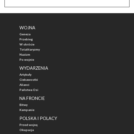
WOJNA
Geneza
Przebieg
W skrócie
Totalitaryzmy
Nazizm
Po wojnie
WYDARZENIA
Artykuły
Ciekawostki
Alianci
Państwa Osi
NA FRONCIE
Bitwy
Kampanie
POLSKA I POLACY
Przed wojną
Okupacja