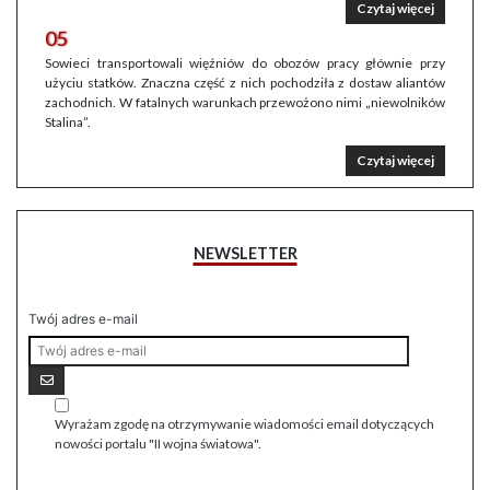
Czytaj więcej
05
Sowieci transportowali więźniów do obozów pracy głównie przy
użyciu statków. Znaczna część z nich pochodziła z dostaw aliantów
zachodnich. W fatalnych warunkach przewożono nimi „niewolników
Stalina”.
Czytaj więcej
NEWSLETTER
Twój adres e-mail
Wyrażam zgodę na otrzymywanie wiadomości email dotyczących
nowości portalu "II wojna światowa".