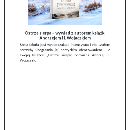
Ostrze sierpa – wywiad z autorem książki
Andrzejem H. Wojaczkiem
Sama fabuła jest wystarczająco intensywna i nie czułem
potrzeby ubogacania jej poetyckim obrazowaniem – o
swojej książce „Ostrze sierpa” opowiada Andrzej H.
Wojaczek.