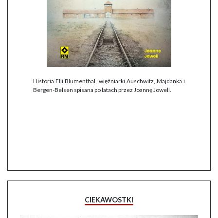
Historia Elli Blumenthal, więźniarki Auschwitz, Majdanka i
Bergen-Belsen spisana po latach przez Joannę Jowell.
CIEKAWOSTKI