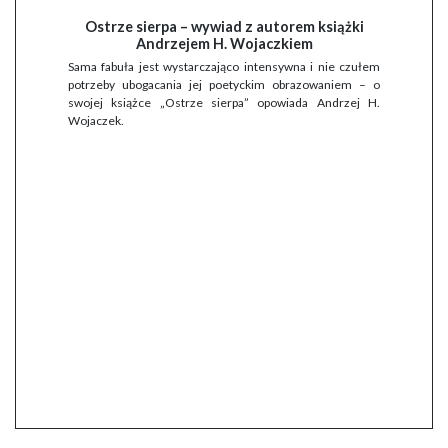
Ostrze sierpa – wywiad z autorem książki
Andrzejem H. Wojaczkiem
Sama fabuła jest wystarczająco intensywna i nie czułem
potrzeby ubogacania jej poetyckim obrazowaniem – o
swojej książce „Ostrze sierpa” opowiada Andrzej H.
Wojaczek.