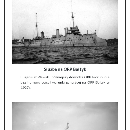
Służba na ORP Bałtyk
Eugeniusz Pławski, późniejszy dowódca ORP Piorun, nie
bez humoru opisał warunki panującej na ORP Bałtyk w
1927 r.