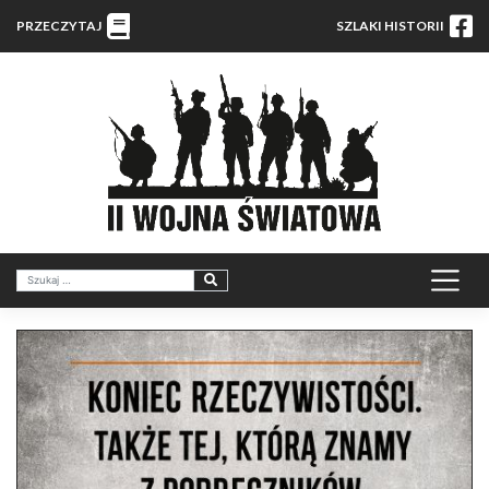
PRZECZYTAJ
SZLAKI HISTORII