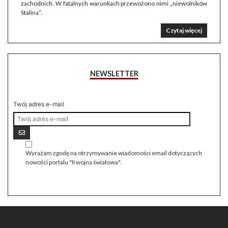
zachodnich. W fatalnych warunkach przewożono nimi „niewolników
Stalina”.
Czytaj więcej
NEWSLETTER
Twój adres e-mail
Wyrażam zgodę na otrzymywanie wiadomości email dotyczących
nowości portalu "II wojna światowa".