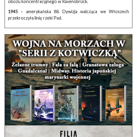
obozu koncentracyjnego w Ravensbrück.
1945
– amerykańska 88. Dywizja walcząca we Włoszech
przekroczyła linię rzeki Pad.