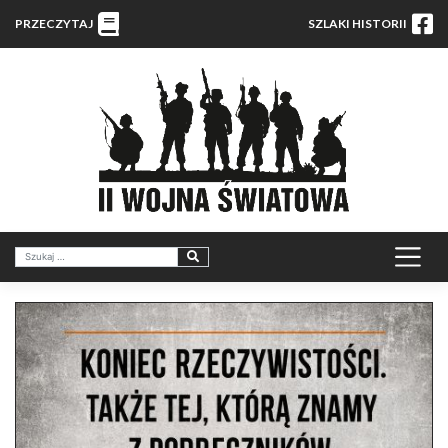
PRZECZYTAJ
SZLAKI HISTORII