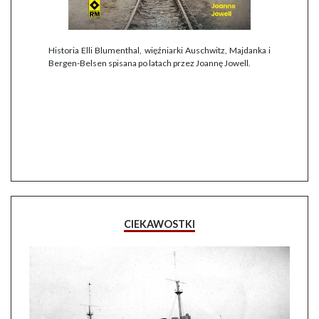
Historia Elli Blumenthal, więźniarki Auschwitz, Majdanka i
Bergen-Belsen spisana po latach przez Joannę Jowell.
CIEKAWOSTKI