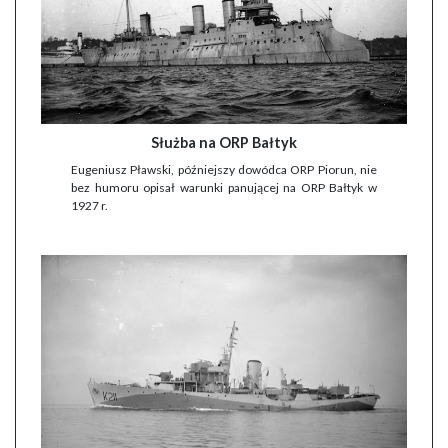
Służba na ORP Bałtyk
Eugeniusz Pławski, późniejszy dowódca ORP Piorun, nie
bez humoru opisał warunki panującej na ORP Bałtyk w
1927 r.