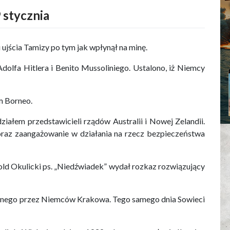
 stycznia
u ujścia Tamizy po tym jak wpłynął na minę.
olfa Hitlera i Benito Mussoliniego. Ustalono, iż Niemcy
m Borneo.
iałem przedstawicieli rządów Australii i Nowej Zelandii.
raz zaangażowanie w działania na rzecz bezpieczeństwa
old Okulicki ps. „Niedźwiadek” wydał rozkaz rozwiązujący
nego przez Niemców Krakowa. Tego samego dnia Sowieci