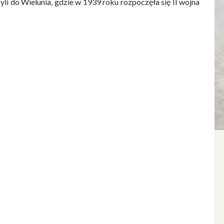
li do Wielunia, gdzie w 1939 roku rozpoczęła się II wojna