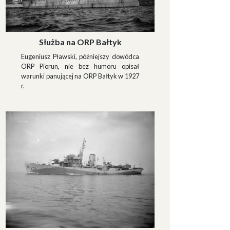
Służba na ORP Bałtyk
Eugeniusz Pławski, późniejszy dowódca
ORP Piorun, nie bez humoru opisał
warunki panującej na ORP Bałtyk w 1927
r.