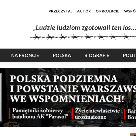
PRZECZYTAJ
AUTOR
O PROJEKCIE
WSPÓ
„Ludzie ludziom zgotowali ten los…
NA FRONCIE
POLSKA
BIOGRAFIE
POLI