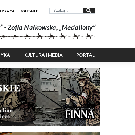
ŁPRACA
KONTAKT
” - Zofia Nałkowska, „Medaliony”
TYKA
KULTURA I MEDIA
PORTAL