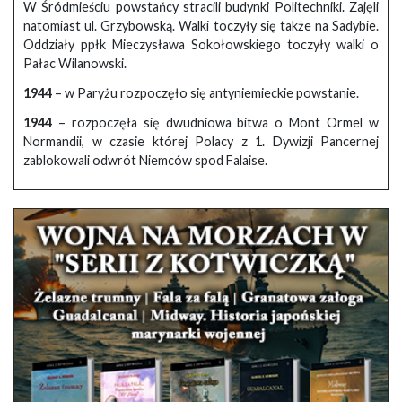
W Śródmieściu powstańcy stracili budynki Politechniki. Zajęli
natomiast ul. Grzybowską. Walki toczyły się także na Sadybie.
Oddziały ppłk Mieczysława Sokołowskiego toczyły walki o
Pałac Wilanowski.
1944
– w Paryżu rozpoczęło się antyniemieckie powstanie.
1944
– rozpoczęła się dwudniowa bitwa o Mont Ormel w
Normandii, w czasie której Polacy z 1. Dywizji Pancernej
zablokowali odwrót Niemców spod Falaise.