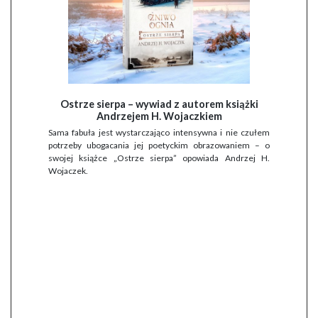
Ostrze sierpa – wywiad z autorem książki
Andrzejem H. Wojaczkiem
Sama fabuła jest wystarczająco intensywna i nie czułem
potrzeby ubogacania jej poetyckim obrazowaniem – o
swojej książce „Ostrze sierpa” opowiada Andrzej H.
Wojaczek.