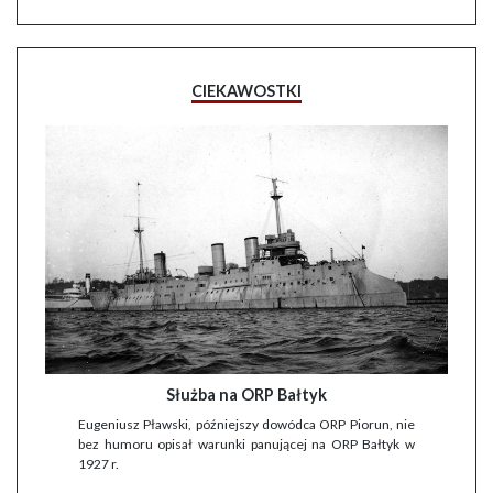
CIEKAWOSTKI
Służba na ORP Bałtyk
Eugeniusz Pławski, późniejszy dowódca ORP Piorun, nie
bez humoru opisał warunki panującej na ORP Bałtyk w
1927 r.