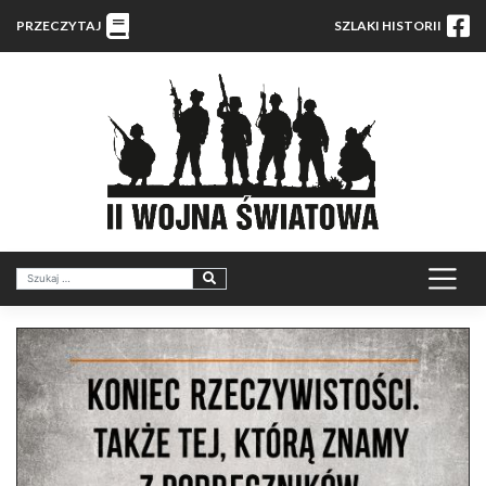
PRZECZYTAJ
SZLAKI HISTORII