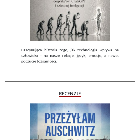
Fascynująca historia tego, jak technologia wpływa na
człowieka - na nasze relacje, język, emocje, a nawet
poczucie tożsamości.
RECENZJE