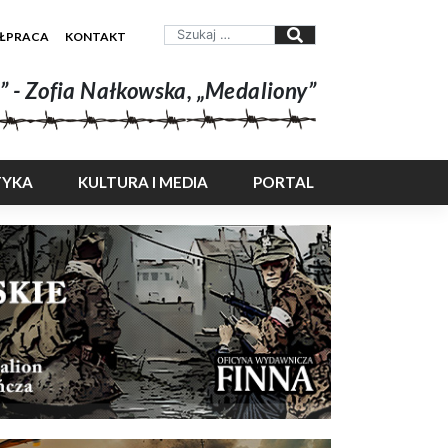
ŁPRACA
KONTAKT
” - Zofia Nałkowska, „Medaliony”
TYKA
KULTURA I MEDIA
PORTAL