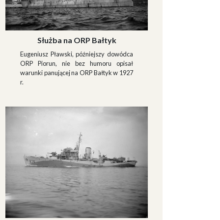
Służba na ORP Bałtyk
Eugeniusz Pławski, późniejszy dowódca
ORP Piorun, nie bez humoru opisał
warunki panującej na ORP Bałtyk w 1927
r.