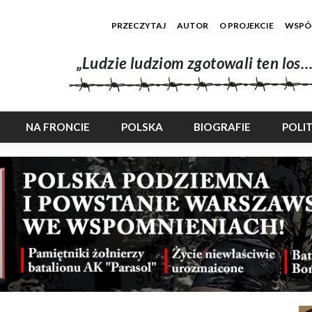
PRZECZYTAJ
AUTOR
O PROJEKCIE
WSPÓ
„Ludzie ludziom zgotowali ten los…
NA FRONCIE
POLSKA
BIOGRAFIE
POLI