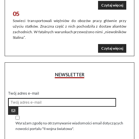
Czytaj więcej
05
Sowieci transportowali więźniów do obozów pracy głównie przy
użyciu statków. Znaczna część z nich pochodziła z dostaw aliantów
zachodnich. W fatalnych warunkach przewożono nimi „niewolników
Stalina”.
Czytaj więcej
NEWSLETTER
Twój adres e-mail
Wyrażam zgodę na otrzymywanie wiadomości email dotyczących
nowości portalu "II wojna światowa".