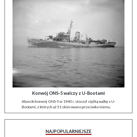
Konwój ONS-5 walczy z U-Bootami
Aliancki konwój ONS-5 w 1943 r. stoczył ciężką walkę z U-
Bootami, z których aż 51 skierowano przeciwko niemu.
NAJPOPULARNIEJSZE