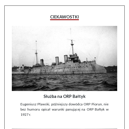
CIEKAWOSTKI
Służba na ORP Bałtyk
Eugeniusz Pławski, późniejszy dowódca ORP Piorun, nie
bez humoru opisał warunki panującej na ORP Bałtyk w
1927 r.