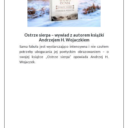
Ostrze sierpa – wywiad z autorem książki
Andrzejem H. Wojaczkiem
Sama fabuła jest wystarczająco intensywna i nie czułem
potrzeby ubogacania jej poetyckim obrazowaniem – o
swojej książce „Ostrze sierpa” opowiada Andrzej H.
Wojaczek.