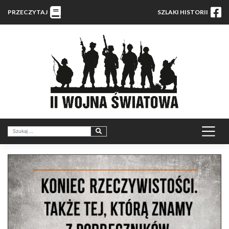
PRZECZYTAJ
SZLAKI HISTORII