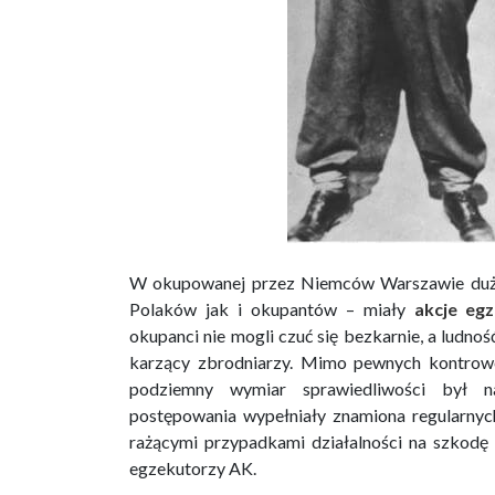
W okupowanej przez Niemców Warszawie duże 
Polaków jak i okupantów – miały
akcje eg
okupanci nie mogli czuć się bezkarnie, a ludnoś
karzący zbrodniarzy. Mimo pewnych kontrow
podziemny wymiar sprawiedliwości był n
postępowania wypełniały znamiona regularnyc
rażącymi przypadkami działalności na szkodę
egzekutorzy AK.