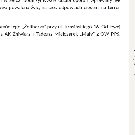
awa powalona żyje, na cios odpowiada ciosem, na terror
ańczego „Żoliborza” przy ul. Krasińskiego 16. Od lewej
ia AK Żniwiarz i Tadeusz Mielczarek „Mały” z OW PPS.