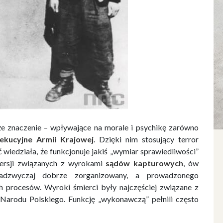
znaczenie – wpływające na morale i psychikę zarówno
zekucyjne Armii Krajowej
. Dzięki nim stosujący terror
ć wiedziała, że funkcjonuje jakiś „wymiar sprawiedliwości”
ersji związanych z wyrokami
sądów kapturowych
, ów
adzwyczaj dobrze zorganizowany, a prowadzonego
h procesów. Wyroki śmierci były najczęściej związane z
 Narodu Polskiego. Funkcję „wykonawczą” pełnili często