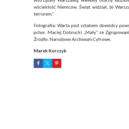
wściekłość Niemców. Świat widział, że Warsz
terrorem.”
Fotografia: Warta pod sztabem dowódcy powst
pchor. Maciej Dobrucki „Mały” ze Zgrupowan
Źródło: Narodowe Archiwum Cyfrowe.
Marek Korczyk