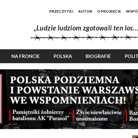
PRZECZYTAJ
AUTOR
O PROJEKCIE
WSPÓ
„Ludzie ludziom zgotowali ten los…
NA FRONCIE
POLSKA
BIOGRAFIE
POLI