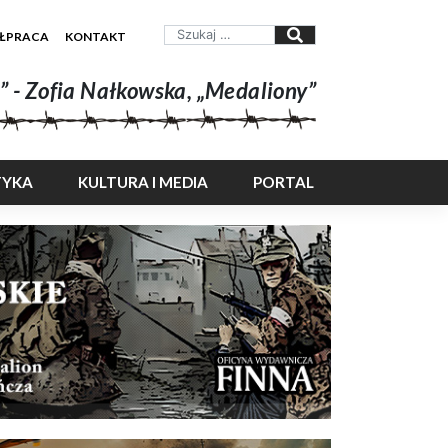
ŁPRACA
KONTAKT
” - Zofia Nałkowska, „Medaliony”
TYKA
KULTURA I MEDIA
PORTAL