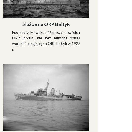
Służba na ORP Bałtyk
Eugeniusz Pławski, późniejszy dowódca
ORP Piorun, nie bez humoru opisał
warunki panującej na ORP Bałtyk w 1927
r.