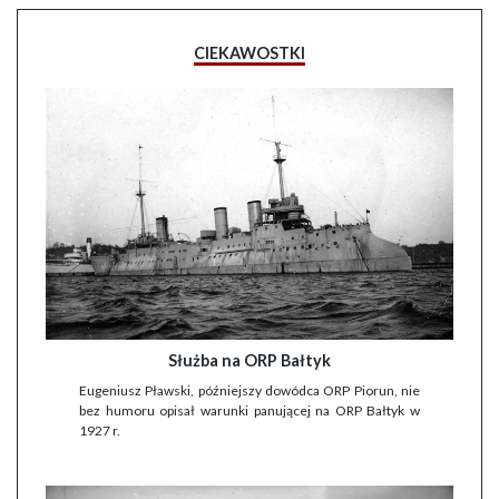
CIEKAWOSTKI
Służba na ORP Bałtyk
Eugeniusz Pławski, późniejszy dowódca ORP Piorun, nie
bez humoru opisał warunki panującej na ORP Bałtyk w
1927 r.