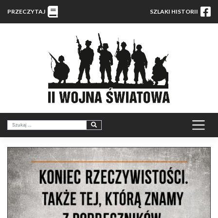
PRZECZYTAJ
SZLAKI HISTORII