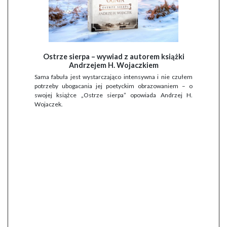
Ostrze sierpa – wywiad z autorem książki
Andrzejem H. Wojaczkiem
Sama fabuła jest wystarczająco intensywna i nie czułem
potrzeby ubogacania jej poetyckim obrazowaniem – o
swojej książce „Ostrze sierpa” opowiada Andrzej H.
Wojaczek.