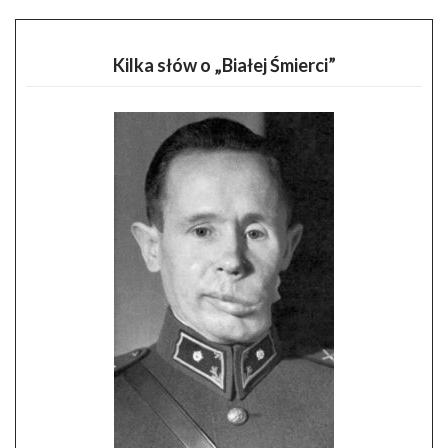
Kilka słów o „Białej Śmierci”