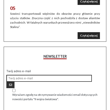
Czytaj więcej
05
Sowieci transportowali więźniów do obozów pracy głównie przy
użyciu statków. Znaczna część z nich pochodziła z dostaw aliantów
zachodnich. W fatalnych warunkach przewożono nimi „niewolników
Stalina”.
Czytaj więcej
NEWSLETTER
Twój adres e-mail
Wyrażam zgodę na otrzymywanie wiadomości email dotyczących
nowości portalu "II wojna światowa".