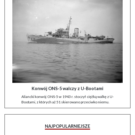
Konwój ONS-5 walczy z U-Bootami
Aliancki konwój ONS-5 w 1943 r. stoczył ciężką walkę z U-
Bootami, z których aż 51 skierowano przeciwko niemu.
NAJPOPULARNIEJSZE