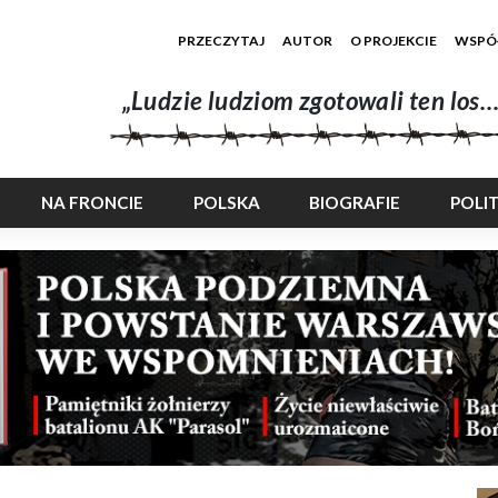
PRZECZYTAJ
AUTOR
O PROJEKCIE
WSPÓ
„Ludzie ludziom zgotowali ten los…
NA FRONCIE
POLSKA
BIOGRAFIE
POLI