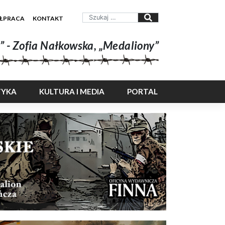
ŁPRACA
KONTAKT
” - Zofia Nałkowska, „Medaliony”
TYKA
KULTURA I MEDIA
PORTAL