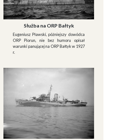
Służba na ORP Bałtyk
Eugeniusz Pławski, późniejszy dowódca
ORP Piorun, nie bez humoru opisał
warunki panującej na ORP Bałtyk w 1927
r.