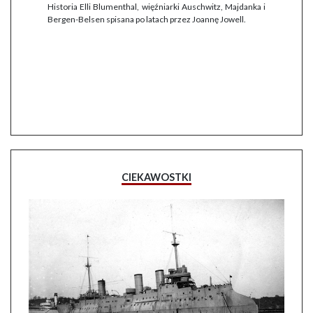
Historia Elli Blumenthal, więźniarki Auschwitz, Majdanka i
Bergen-Belsen spisana po latach przez Joannę Jowell.
CIEKAWOSTKI