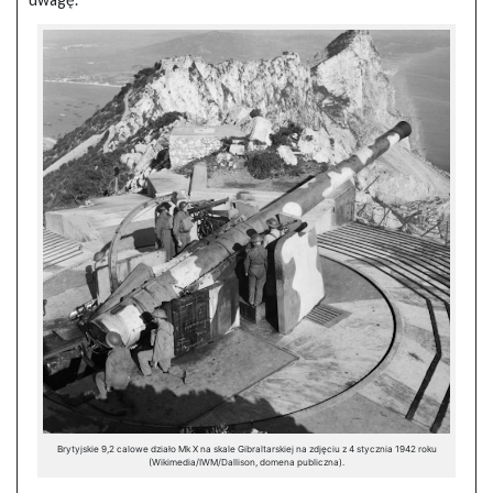
Brytyjskie 9,2 calowe działo Mk X na skale Gibraltarskiej na zdjęciu z 4 stycznia 1942 roku
(Wikimedia/IWM/Dallison, domena publiczna).