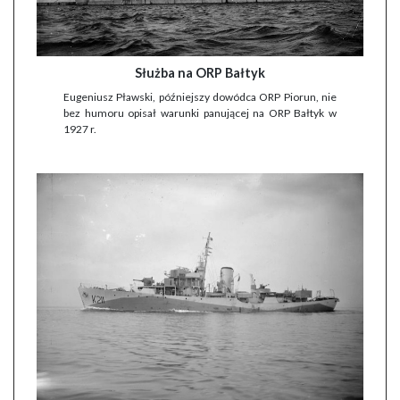
Służba na ORP Bałtyk
Eugeniusz Pławski, późniejszy dowódca ORP Piorun, nie
bez humoru opisał warunki panującej na ORP Bałtyk w
1927 r.