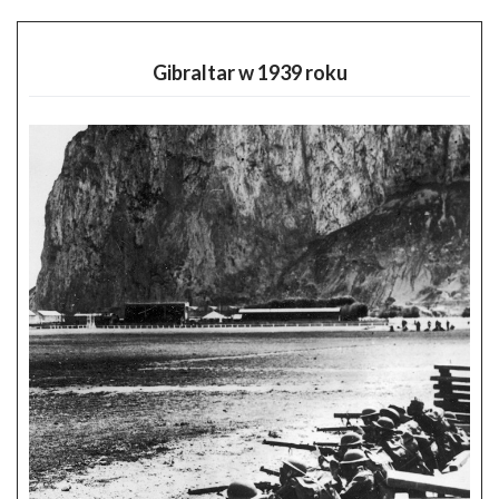
Gibraltar w 1939 roku