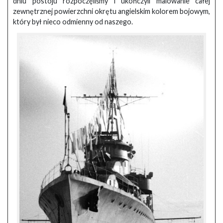
dniu postoju rozpoczęliśmy i ukończyli malowanie całej
zewnętrznej powierzchni okrętu angielskim kolorem bojowym,
który był nieco odmienny od naszego.