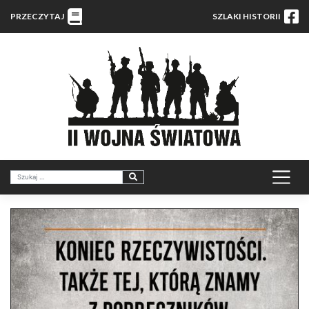
PRZECZYTAJ
SZLAKI HISTORII