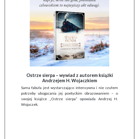
Ostrze sierpa – wywiad z autorem książki
Andrzejem H. Wojaczkiem
Sama fabuła jest wystarczająco intensywna i nie czułem
potrzeby ubogacania jej poetyckim obrazowaniem – o
swojej książce „Ostrze sierpa” opowiada Andrzej H.
Wojaczek.