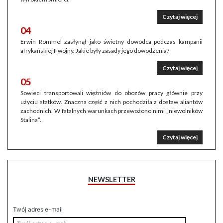
Czytaj więcej
04
Erwin Rommel zasłynął jako świetny dowódca podczas kampanii
afrykańskiej II wojny. Jakie były zasady jego dowodzenia?
Czytaj więcej
05
Sowieci transportowali więźniów do obozów pracy głównie przy
użyciu statków. Znaczna część z nich pochodziła z dostaw aliantów
zachodnich. W fatalnych warunkach przewożono nimi „niewolników
Stalina”.
Czytaj więcej
NEWSLETTER
Twój adres e-mail