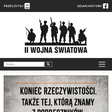
PRZECZYTAJ
SZLAKI HISTORII