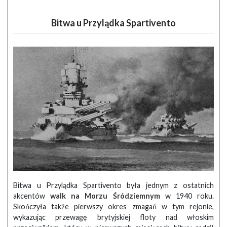
Bitwa u Przylądka Spartivento
Bitwa u Przylądka Spartivento była jednym z ostatnich
akcentów
walk na Morzu Śródziemnym
w 1940 roku.
Skończyła także pierwszy okres zmagań w tym rejonie,
wykazując przewagę brytyjskiej floty nad włoskim