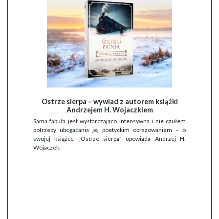
Ostrze sierpa – wywiad z autorem książki
Andrzejem H. Wojaczkiem
Sama fabuła jest wystarczająco intensywna i nie czułem
potrzeby ubogacania jej poetyckim obrazowaniem – o
swojej książce „Ostrze sierpa” opowiada Andrzej H.
Wojaczek.