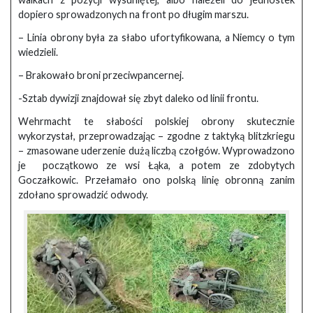
dopiero sprowadzonych na front po długim marszu.
– Linia obrony była za słabo ufortyfikowana, a Niemcy o tym
wiedzieli.
– Brakowało broni przeciwpancernej.
-Sztab dywizji znajdował się zbyt daleko od linii frontu.
Wehrmacht te słabości polskiej obrony skutecznie
wykorzystał, przeprowadzając – zgodne z taktyką blitzkriegu
– zmasowane uderzenie dużą liczbą czołgów. Wyprowadzono
je początkowo ze wsi Łąka, a potem ze zdobytych
Goczałkowic. Przełamało ono polską linię obronną zanim
zdołano sprowadzić odwody.