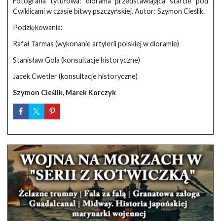
Fotografia tytułowa: diorama przedstawiająca starcie pod
Ćwiklicami w czasie bitwy pszczyńskiej. Autor: Szymon Cieślik.
Podziękowania:
Rafał Tarmas (wykonanie artylerii polskiej w dioramie)
Stanisław Gola (konsultacje historyczne)
Jacek Cwetler (konsultacje historyczne)
Szymon Cieślik, Marek Korczyk