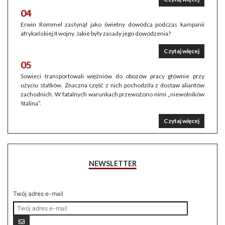
04
Erwin Rommel zasłynął jako świetny dowódca podczas kampanii
afrykańskiej II wojny. Jakie były zasady jego dowodzenia?
Czytaj więcej
05
Sowieci transportowali więźniów do obozów pracy głównie przy
użyciu statków. Znaczna część z nich pochodziła z dostaw aliantów
zachodnich. W fatalnych warunkach przewożono nimi „niewolników
Stalina”.
Czytaj więcej
NEWSLETTER
Twój adres e-mail