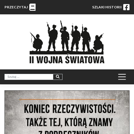
PRZECZYTAJ
SZLAKI HISTORII