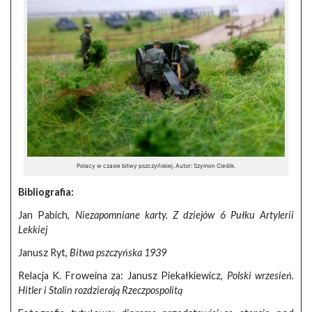
Polacy w czasie bitwy pszczyńskiej. Autor: Szymon Cieślik.
Bibliografia:
Jan Pabich,
Niezapomniane karty. Z dziejów 6 Pułku Artylerii
Lekkiej
Janusz Ryt,
Bitwa pszczyńska 1939
Relacja K. Froweina za: Janusz Piekałkiewicz,
Polski wrzesień.
Hitler i Stalin rozdzierają Rzeczpospolitą