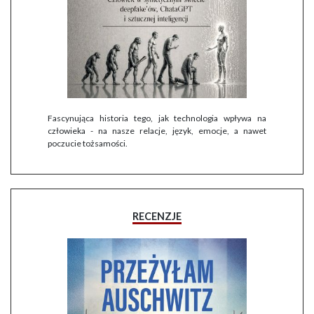
Fascynująca historia tego, jak technologia wpływa na
człowieka - na nasze relacje, język, emocje, a nawet
poczucie tożsamości.
RECENZJE