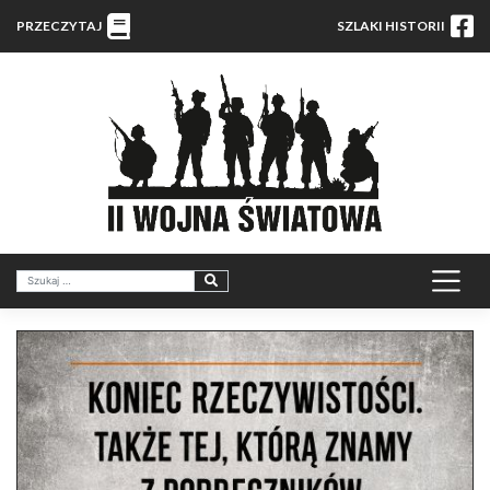
PRZECZYTAJ
SZLAKI HISTORII