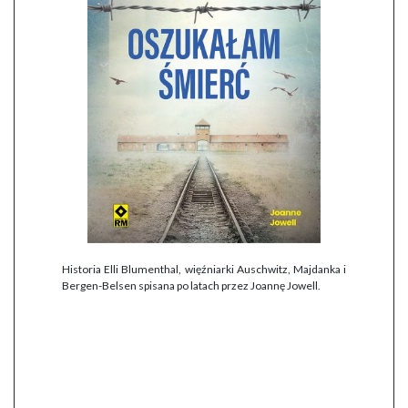
Historia Elli Blumenthal, więźniarki Auschwitz, Majdanka i
Bergen-Belsen spisana po latach przez Joannę Jowell.