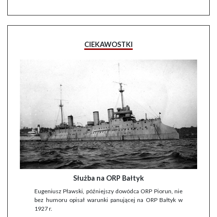
CIEKAWOSTKI
Służba na ORP Bałtyk
Eugeniusz Pławski, późniejszy dowódca ORP Piorun, nie
bez humoru opisał warunki panującej na ORP Bałtyk w
1927 r.