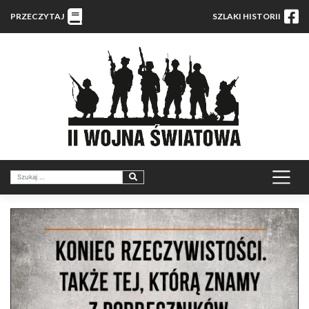
PRZECZYTAJ
SZLAKI HISTORII