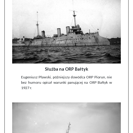
Służba na ORP Bałtyk
Eugeniusz Pławski, późniejszy dowódca ORP Piorun, nie
bez humoru opisał warunki panującej na ORP Bałtyk w
1927 r.