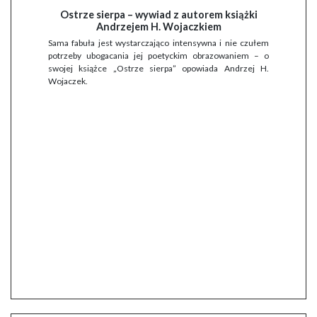
Ostrze sierpa – wywiad z autorem książki
Andrzejem H. Wojaczkiem
Sama fabuła jest wystarczająco intensywna i nie czułem
potrzeby ubogacania jej poetyckim obrazowaniem – o
swojej książce „Ostrze sierpa” opowiada Andrzej H.
Wojaczek.