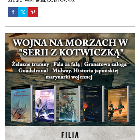
Źródło: Wikimedia, CC BY-SA 4.0.