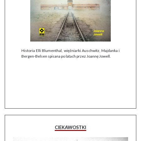
Historia Elli Blumenthal, więźniarki Auschwitz, Majdanka i
Bergen-Belsen spisana po latach przez Joannę Jowell.
CIEKAWOSTKI