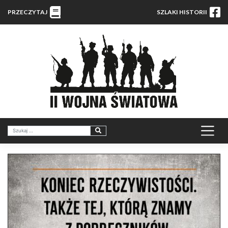
PRZECZYTAJ
SZLAKI HISTORII