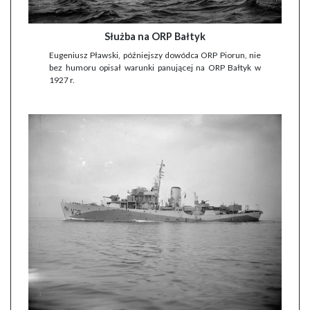
Służba na ORP Bałtyk
Eugeniusz Pławski, późniejszy dowódca ORP Piorun, nie
bez humoru opisał warunki panującej na ORP Bałtyk w
1927 r.