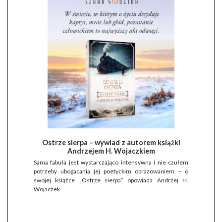
Ostrze sierpa – wywiad z autorem książki
Andrzejem H. Wojaczkiem
Sama fabuła jest wystarczająco intensywna i nie czułem
potrzeby ubogacania jej poetyckim obrazowaniem – o
swojej książce „Ostrze sierpa” opowiada Andrzej H.
Wojaczek.