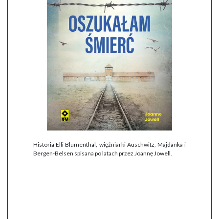
Historia Elli Blumenthal, więźniarki Auschwitz, Majdanka i
Bergen-Belsen spisana po latach przez Joannę Jowell.