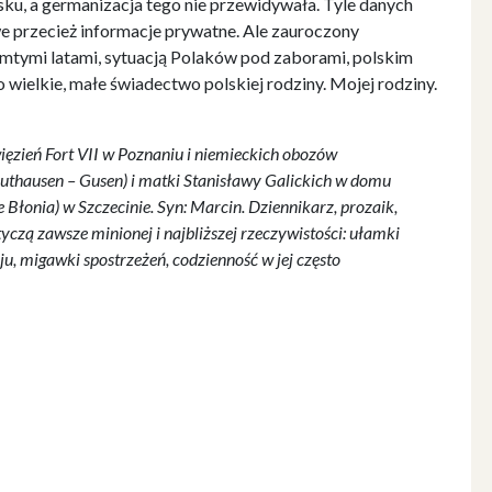
ku, a germanizacja tego nie przewidywała. Tyle danych
e przecież informacje prywatne. Ale zauroczony
amtymi latami, sytuacją Polaków pod zaborami, polskim
wielkie, małe świadectwo polskiej rodziny. Mojej rodziny.
ięzień Fort VII w Poznaniu i niemieckich obozów
uthausen – Gusen) i matki Stanisławy Galickich w domu
Błonia) w Szczecinie. Syn: Marcin. Dziennikarz, prozaik,
otyczą zawsze minionej i najbliższej rzeczywistości: ułamki
, migawki spostrzeżeń, codzienność w jej często