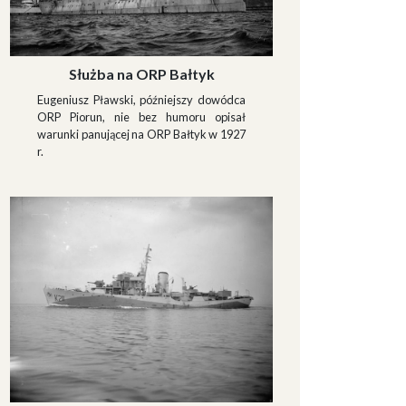
Służba na ORP Bałtyk
Eugeniusz Pławski, późniejszy dowódca
ORP Piorun, nie bez humoru opisał
warunki panującej na ORP Bałtyk w 1927
r.