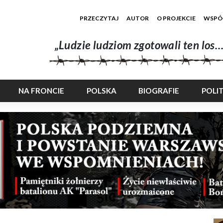
PRZECZYTAJ
AUTOR
O PROJEKCIE
WSPÓ
„Ludzie ludziom zgotowali ten los…
NA FRONCIE
POLSKA
BIOGRAFIE
POLI