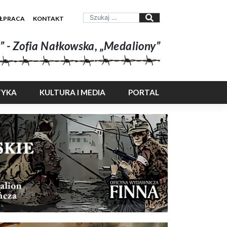
ŁPRACA
KONTAKT
” - Zofia Nałkowska, „Medaliony”
TYKA
KULTURA I MEDIA
PORTAL