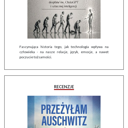
Fascynująca historia tego, jak technologia wpływa na
człowieka - na nasze relacje, język, emocje, a nawet
poczucie tożsamości.
RECENZJE