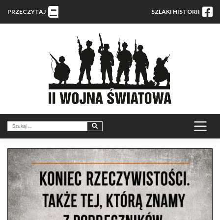
PRZECZYTAJ
SZLAKI HISTORII