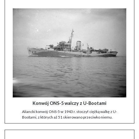
Konwój ONS-5 walczy z U-Bootami
Aliancki konwój ONS-5 w 1943 r. stoczył ciężką walkę z U-
Bootami, z których aż 51 skierowano przeciwko niemu.