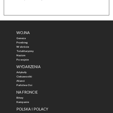
WOJNA
Geneza
Przebieg
W skrócie
Totalitaryzmy
Nazizm
Po wojnie
WYDARZENIA
Artykuły
Ciekawostki
Alianci
Państwa Osi
NA FRONCIE
Bitwy
Kampanie
POLSKA I POLACY