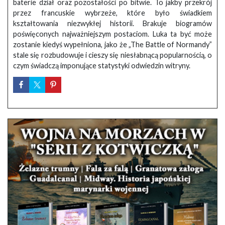
baterie dział oraz pozostałości po bitwie. To jakby przekrój
przez francuskie wybrzeże, które było świadkiem
kształtowania niezwykłej historii. Brakuje biogramów
poświęconych najważniejszym postaciom. Luka ta być może
zostanie kiedyś wypełniona, jako że „The Battle of Normandy”
stale się rozbudowuje i cieszy się niesłabnącą popularnością, o
czym świadczą imponujące statystyki odwiedzin witryny.