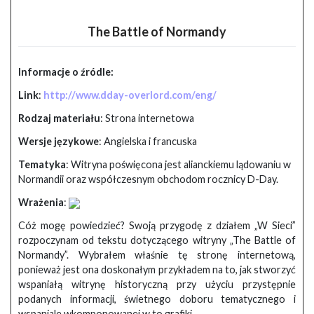
The Battle of Normandy
Informacje o źródle:
Link
:
http://www.dday-overlord.com/eng/
Rodzaj materiału
: Strona internetowa
Wersje językowe
: Angielska i francuska
Tematyka
: Witryna poświęcona jest alianckiemu lądowaniu w
Normandii oraz współczesnym obchodom rocznicy D-Day.
Wrażenia
:
Cóż mogę powiedzieć? Swoją przygodę z działem „W Sieci”
rozpoczynam od tekstu dotyczącego witryny „The Battle of
Normandy”. Wybrałem właśnie tę stronę internetową,
ponieważ jest ona doskonałym przykładem na to, jak stworzyć
wspaniałą witrynę historyczną przy użyciu przystępnie
podanych informacji, świetnego doboru tematycznego i
wspaniale wkomponowanej w to grafiki.