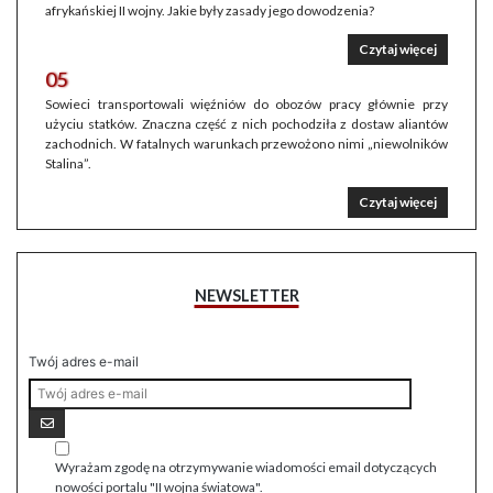
afrykańskiej II wojny. Jakie były zasady jego dowodzenia?
Czytaj więcej
05
Sowieci transportowali więźniów do obozów pracy głównie przy
użyciu statków. Znaczna część z nich pochodziła z dostaw aliantów
zachodnich. W fatalnych warunkach przewożono nimi „niewolników
Stalina”.
Czytaj więcej
NEWSLETTER
Twój adres e-mail
Wyrażam zgodę na otrzymywanie wiadomości email dotyczących
nowości portalu "II wojna światowa".