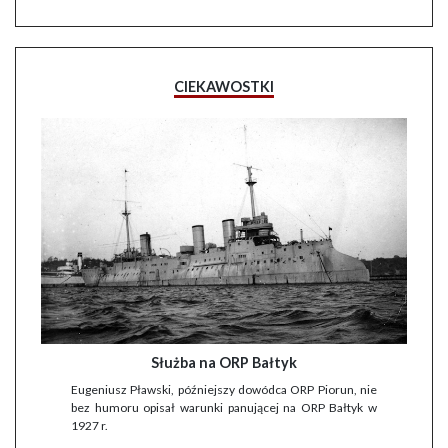
CIEKAWOSTKI
Służba na ORP Bałtyk
Eugeniusz Pławski, późniejszy dowódca ORP Piorun, nie
bez humoru opisał warunki panującej na ORP Bałtyk w
1927 r.