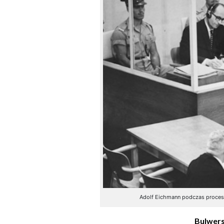
Adolf Eichmann podczas procesu
Bulwers