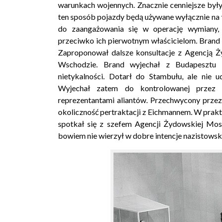
warunkach wojennych. Znacznie cenniejsze był
ten sposób pojazdy będą używane wyłącznie na
do zaangażowania się w operację wymiany,
przeciwko ich pierwotnym właścicielom. Bran
Zaproponował dalsze konsultacje z Agencją Ży
Wschodzie. Brand wyjechał z Budapesztu
nietykalności. Dotarł do Stambułu, ale nie 
Wyjechał zatem do kontrolowanej przez B
reprezentantami aliantów. Przechwycony przez
okoliczność pertraktacji z Eichmannem. W prakt
spotkał się z szefem Agencji Żydowskiej Mosz
bowiem nie wierzył w dobre intencje nazistows