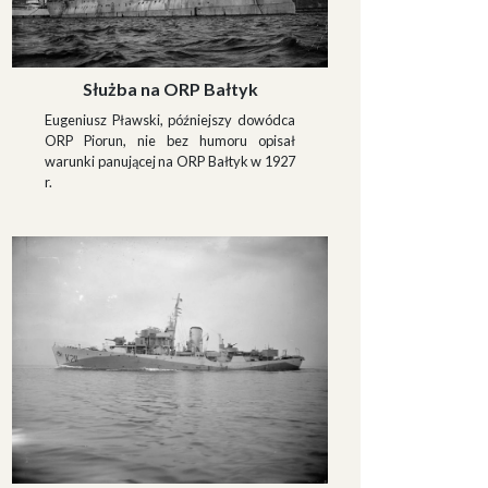
Służba na ORP Bałtyk
Eugeniusz Pławski, późniejszy dowódca
ORP Piorun, nie bez humoru opisał
warunki panującej na ORP Bałtyk w 1927
r.