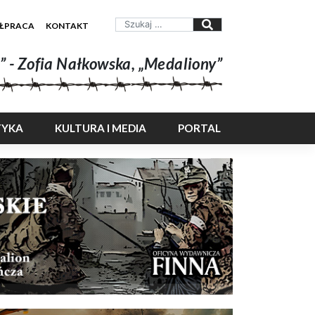
ŁPRACA
KONTAKT
” - Zofia Nałkowska, „Medaliony”
TYKA
KULTURA I MEDIA
PORTAL