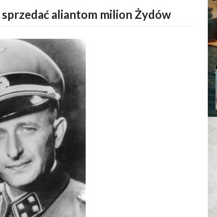
 sprzedać aliantom milion Żydów