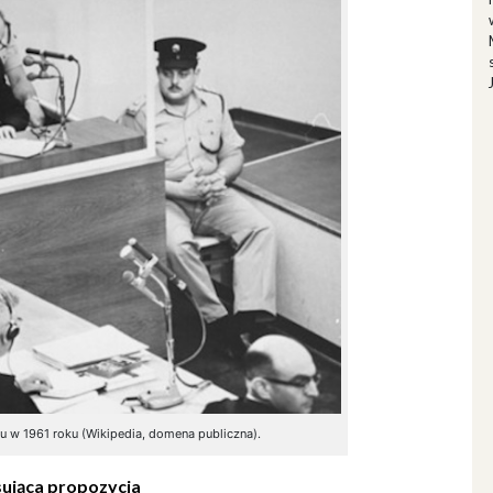
 w 1961 roku (Wikipedia, domena publiczna).
ująca propozycja