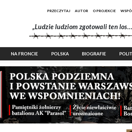
PRZECZYTAJ
AUTOR
O PROJEKCIE
WSPÓ
„Ludzie ludziom zgotowali ten los…
NA FRONCIE
POLSKA
BIOGRAFIE
POLI