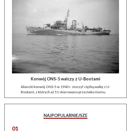
Konwój ONS-5 walczy z U-Bootami
Aliancki konwój ONS-5 w 1943 r. stoczył ciężką walkę z U-
Bootami, z których aż 51 skierowano przeciwko niemu.
NAJPOPULARNIEJSZE
01