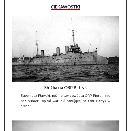
CIEKAWOSTKI
Służba na ORP Bałtyk
Eugeniusz Pławski, późniejszy dowódca ORP Piorun, nie
bez humoru opisał warunki panującej na ORP Bałtyk w
1927 r.