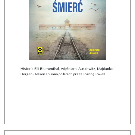
Historia Elli Blumenthal, więźniarki Auschwitz, Majdanka i
Bergen-Belsen spisana po latach przez Joannę Jowell.