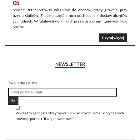
05
Sowieci transportowali więźniów do obozów pracy głównie przy
użyciu statków. Znaczna część z nich pochodziła z dostaw aliantów
zachodnich. W fatalnych warunkach przewożono nimi „niewolników
Stalina”.
Czytaj więcej
NEWSLETTER
Twój adres e-mail
Wyrażam zgodę na otrzymywanie wiadomości email dotyczących
nowości portalu "II wojna światowa".