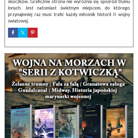
skoczków. Graficznie strona nie wyróżnia się spośród tłumu
innych. Jest natomiast świetnym miejscem, do którego
przynajmniej raz musi trafić każdy miłośnik historii II wojny
światowej.