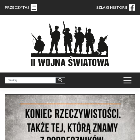
PRZECZYTAJ
SZLAKI HISTORII