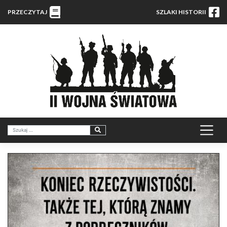
PRZECZYTAJ
SZLAKI HISTORII