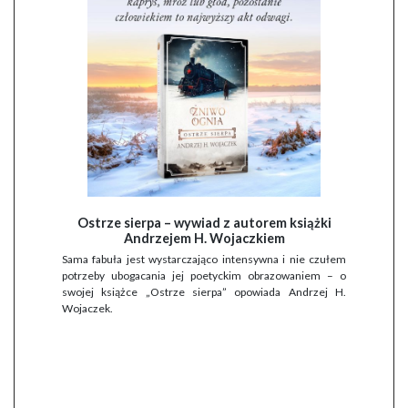
Ostrze sierpa – wywiad z autorem książki
Andrzejem H. Wojaczkiem
Sama fabuła jest wystarczająco intensywna i nie czułem
potrzeby ubogacania jej poetyckim obrazowaniem – o
swojej książce „Ostrze sierpa” opowiada Andrzej H.
Wojaczek.