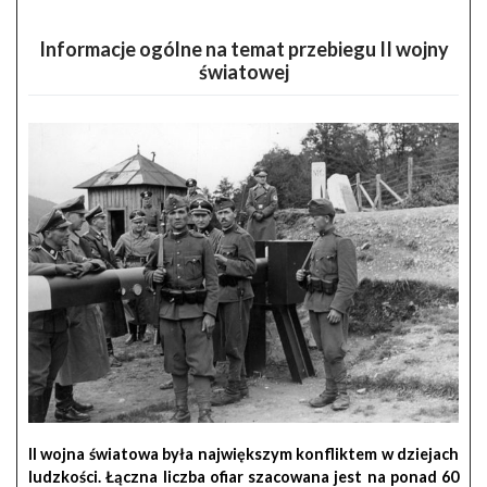
Informacje ogólne na temat przebiegu II wojny
światowej
II wojna światowa
była największym konfliktem w dziejach
ludzkości. Łączna liczba ofiar szacowana jest na ponad 60