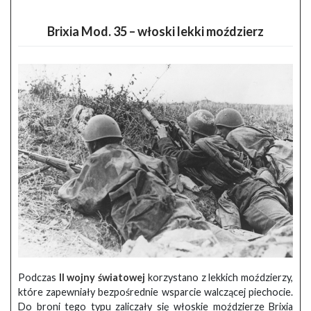
Brixia Mod. 35 – włoski lekki moździerz
Podczas
II wojny światowej
korzystano z lekkich moździerzy,
które zapewniały bezpośrednie wsparcie walczącej piechocie.
Do broni tego typu zaliczały się włoskie moździerze Brixia