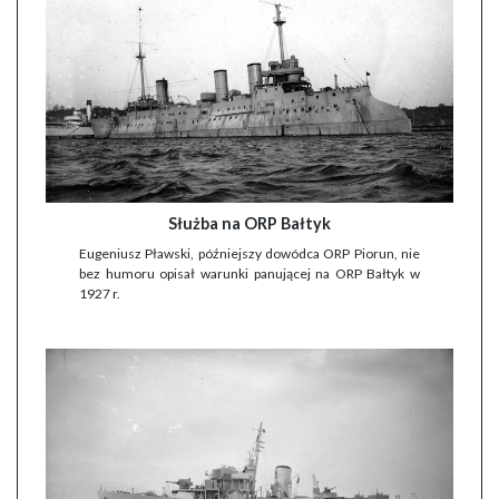
Służba na ORP Bałtyk
Eugeniusz Pławski, późniejszy dowódca ORP Piorun, nie
bez humoru opisał warunki panującej na ORP Bałtyk w
1927 r.