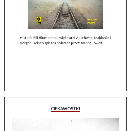
Historia Elli Blumenthal, więźniarki Auschwitz, Majdanka i
Bergen-Belsen spisana po latach przez Joannę Jowell.
CIEKAWOSTKI