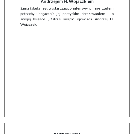
Andrzejem H. Wojaczkiem
Sama fabuła jest wystarczająco intensywna i nie czułem
potrzeby ubogacania jej poetyckim obrazowaniem – o
swojej książce „Ostrze sierpa” opowiada Andrzej H.
Wojaczek.