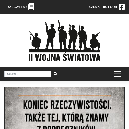
PRZECZYTAJ
SZLAKI HISTORII