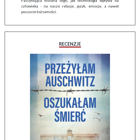
Fascynująca historia tego, jak technologia wpływa na
człowieka - na nasze relacje, język, emocje, a nawet
poczucie tożsamości.
RECENZJE