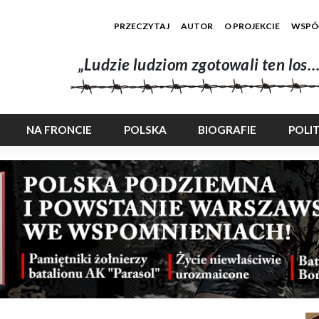
PRZECZYTAJ
AUTOR
O PROJEKCIE
WSPÓ
„Ludzie ludziom zgotowali ten los…
NA FRONCIE
POLSKA
BIOGRAFIE
POLI