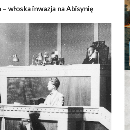
– włoska inwazja na Abisynię