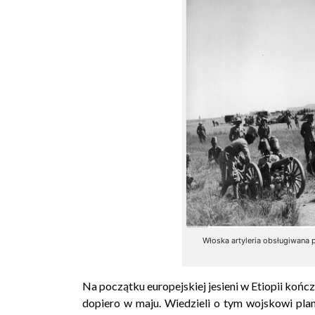
Włoska artyleria obsługiwana 
Na początku europejskiej jesieni w Etiopii końc
dopiero w maju. Wiedzieli o tym wojskowi plan