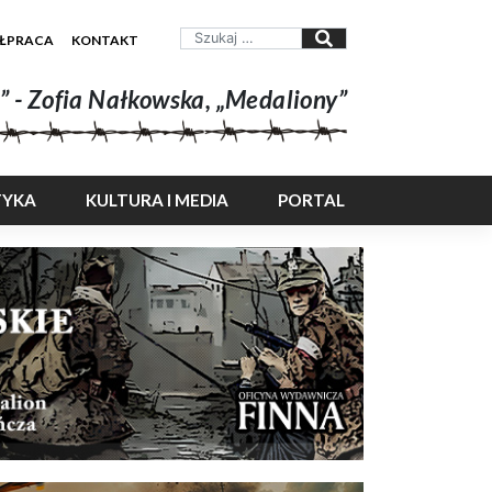
ŁPRACA
KONTAKT
” - Zofia Nałkowska, „Medaliony”
TYKA
KULTURA I MEDIA
PORTAL