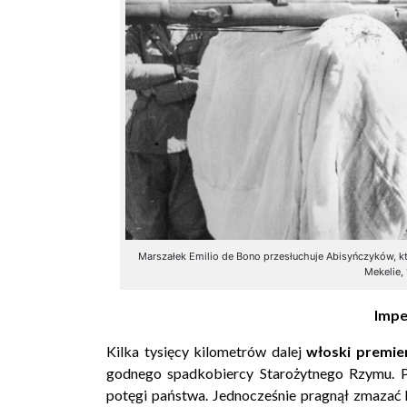
Marszałek Emilio de Bono przesłuchuje Abisyńczyków, kt
Mekelie,
Impe
Kilka tysięcy kilometrów dalej
włoski premie
godnego spadkobiercy Starożytnego Rzymu. Po
potęgi państwa. Jednocześnie pragnął zmazać