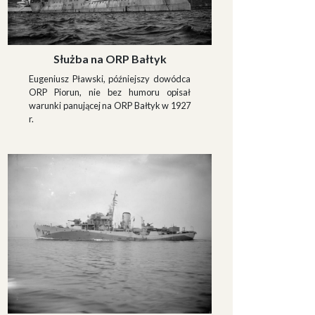
Służba na ORP Bałtyk
Eugeniusz Pławski, późniejszy dowódca
ORP Piorun, nie bez humoru opisał
warunki panującej na ORP Bałtyk w 1927
r.