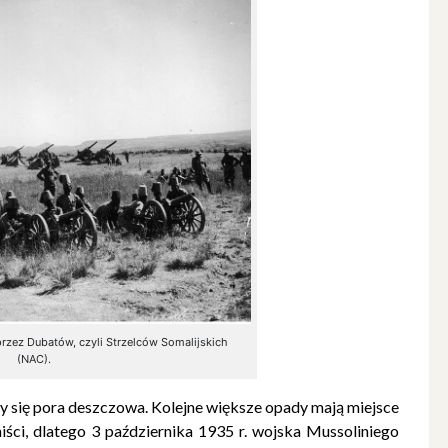
przez Dubatów, czyli Strzelców Somalijskich
(NAC).
zy się pora deszczowa. Kolejne większe opady mają miejsce
iści, dlatego 3 października 1935 r. wojska Mussoliniego