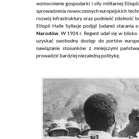
wzmocnienie gospodarki i siły militarnej Etiopi
sprowadzenia nowoczesnych europejskich technol
rozwój infrastruktury oraz podnieść zdolność 
Etiopii Haile Syllasje podjął (udane) starani
Narodów
. W 1924 r. Regent udał się w blisko 
uzyskać swobodny dostęp do portów europejsk
nawiązanie stosunków z mniejszymi państwam
prowadzić bardziej niezależną politykę.