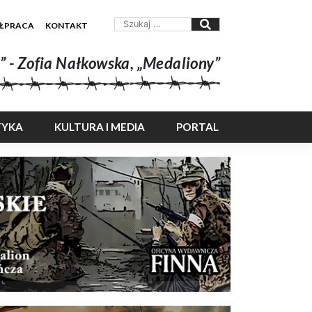
ŁPRACA
KONTAKT
” - Zofia Nałkowska, „Medaliony”
TYKA
KULTURA I MEDIA
PORTAL