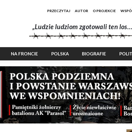
PRZECZYTAJ
AUTOR
O PROJEKCIE
WSPÓ
„Ludzie ludziom zgotowali ten los…
NA FRONCIE
POLSKA
BIOGRAFIE
POLI