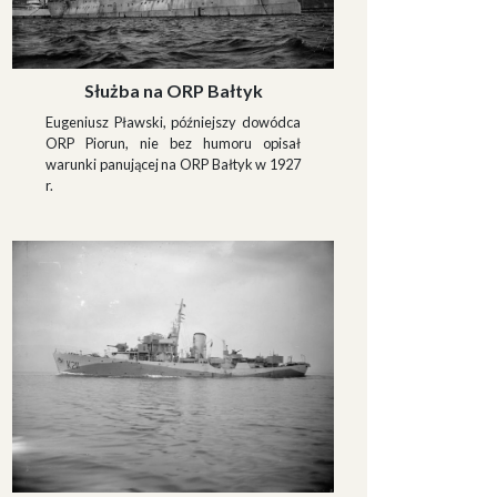
Służba na ORP Bałtyk
Eugeniusz Pławski, późniejszy dowódca
ORP Piorun, nie bez humoru opisał
warunki panującej na ORP Bałtyk w 1927
r.