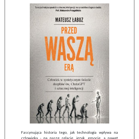
Fascynująca historia tego, jak technologia wpływa na
człowieka - na nasze relacje, język, emocje, a nawet