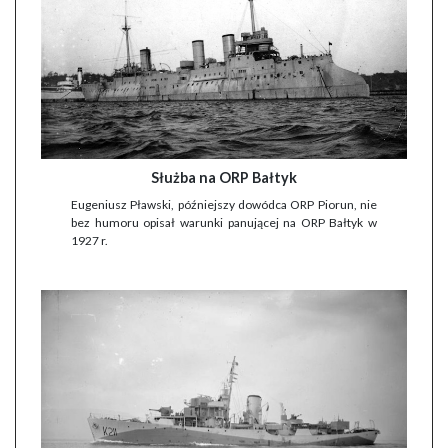
Służba na ORP Bałtyk
Eugeniusz Pławski, późniejszy dowódca ORP Piorun, nie
bez humoru opisał warunki panującej na ORP Bałtyk w
1927 r.