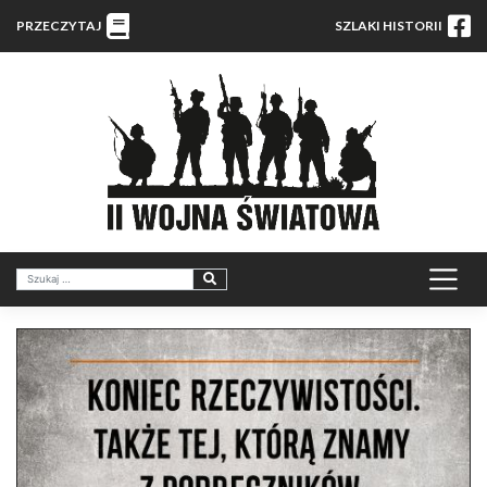
PRZECZYTAJ
SZLAKI HISTORII