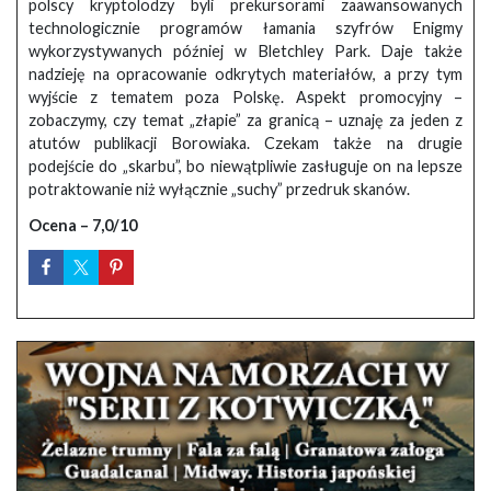
polscy kryptolodzy byli prekursorami zaawansowanych
technologicznie programów łamania szyfrów Enigmy
wykorzystywanych później w Bletchley Park. Daje także
nadzieję na opracowanie odkrytych materiałów, a przy tym
wyjście z tematem poza Polskę. Aspekt promocyjny –
zobaczymy, czy temat „złapie” za granicą – uznaję za jeden z
atutów publikacji Borowiaka. Czekam także na drugie
podejście do „skarbu”, bo niewątpliwie zasługuje on na lepsze
potraktowanie niż wyłącznie „suchy” przedruk skanów.
Ocena – 7,0/10