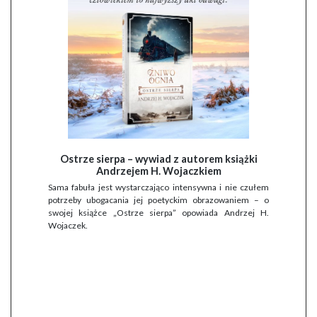
Ostrze sierpa – wywiad z autorem książki
Andrzejem H. Wojaczkiem
Sama fabuła jest wystarczająco intensywna i nie czułem
potrzeby ubogacania jej poetyckim obrazowaniem – o
swojej książce „Ostrze sierpa” opowiada Andrzej H.
Wojaczek.