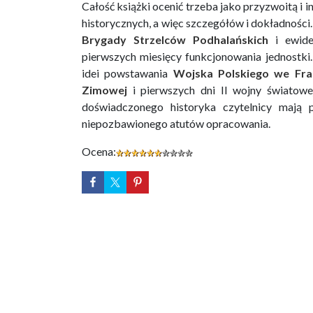
Całość książki ocenić trzeba jako przyzwoitą i in
historycznych, a więc szczegółów i dokładności.
Brygady Strzelców Podhalańskich
i ewide
pierwszych miesięcy funkcjonowania jednostki.
idei powstawania
Wojska Polskiego we Fran
Zimowej
i pierwszych dni II wojny światowej
doświadczonego historyka czytelnicy mają
niepozbawionego atutów opracowania.
Ocena: