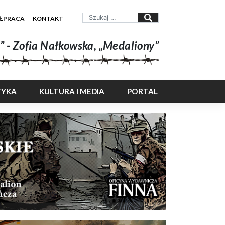
ŁPRACA
KONTAKT
” - Zofia Nałkowska, „Medaliony”
TYKA
KULTURA I MEDIA
PORTAL