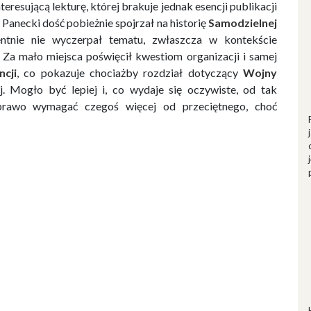
teresującą lekturę, której brakuje jednak esencji publikacji
 Panecki dość pobieżnie spojrzał na historię
Samodzielnej
ntnie nie wyczerpał tematu, zwłaszcza w kontekście
 Za mało miejsca poświęcił kwestiom organizacji i samej
cji
, co pokazuje chociażby rozdział dotyczący
Wojny
. Mogło być lepiej i, co wydaje się oczywiste, od tak
 prawo wymagać czegoś więcej od przeciętnego, choć