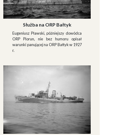
Służba na ORP Bałtyk
Eugeniusz Pławski, późniejszy dowódca
ORP Piorun, nie bez humoru opisał
warunki panującej na ORP Bałtyk w 1927
r.