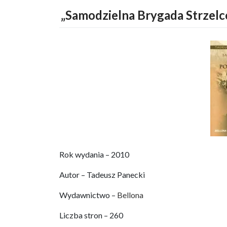
„Samodzielna Brygada Strzelc
Rok wydania – 2010
Autor – Tadeusz Panecki
Wydawnictwo –
Bellona
Liczba stron – 260