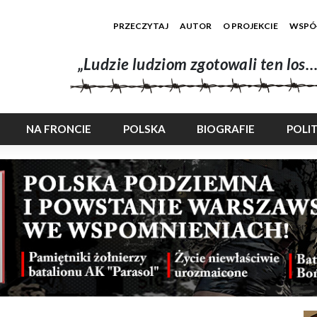
PRZECZYTAJ
AUTOR
O PROJEKCIE
WSPÓ
„Ludzie ludziom zgotowali ten los…
NA FRONCIE
POLSKA
BIOGRAFIE
POLI