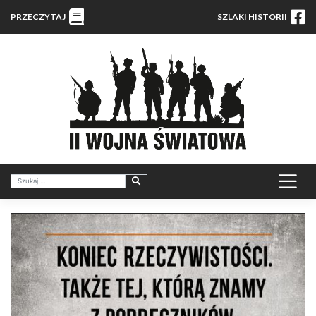
PRZECZYTAJ
SZLAKI HISTORII