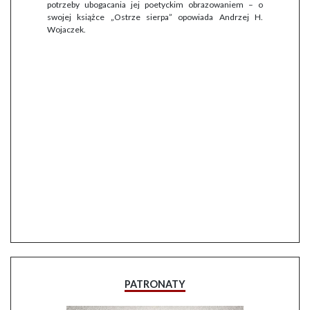
potrzeby ubogacania jej poetyckim obrazowaniem – o
swojej książce „Ostrze sierpa” opowiada Andrzej H.
Wojaczek.
PATRONATY