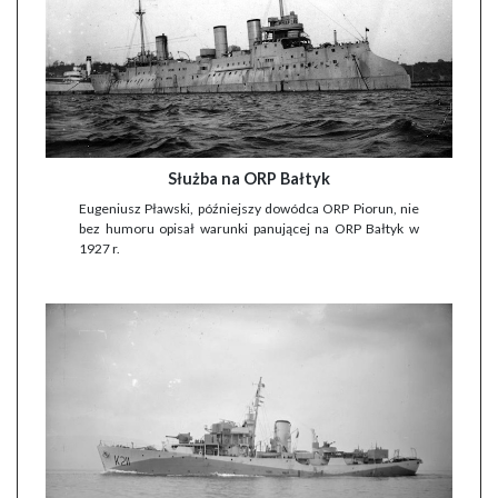
Służba na ORP Bałtyk
Eugeniusz Pławski, późniejszy dowódca ORP Piorun, nie
bez humoru opisał warunki panującej na ORP Bałtyk w
1927 r.