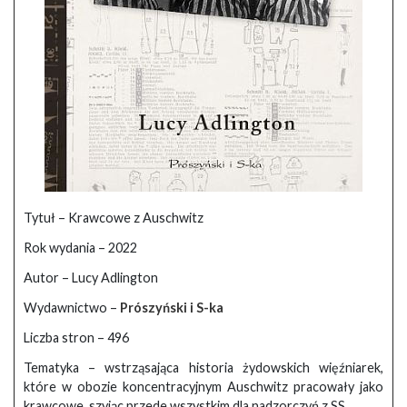
Tytuł – Krawcowe z Auschwitz
Rok wydania – 2022
Autor – Lucy Adlington
Wydawnictwo –
Prószyński i S-ka
Liczba stron – 496
Tematyka – wstrząsająca historia żydowskich więźniarek,
które w obozie koncentracyjnym Auschwitz pracowały jako
krawcowe, szyjąc przede wszystkim dla nadzorczyń z SS.