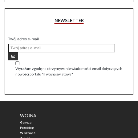
NEWSLETTER
Twój adres e-mail
Wyrażam zgodę na otrzymywanie wiadomości email dotyczących
nowości portalu "II wojna światowa".
WOJNA
Geneza
Przebieg
W skrócie