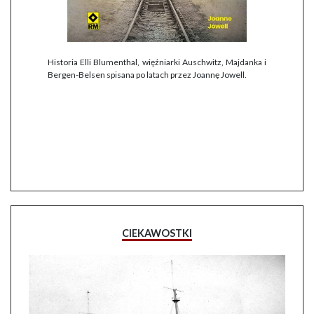
Historia Elli Blumenthal, więźniarki Auschwitz, Majdanka i
Bergen-Belsen spisana po latach przez Joannę Jowell.
CIEKAWOSTKI